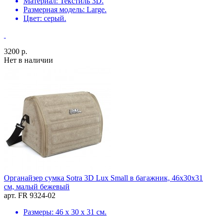
Материал: Текстиль 3D.
Размерная модель: Large.
Цвет: серый.
3200 р.
Нет в наличии
Органайзер сумка Sotra 3D Lux Small в багажник, 46x30x31
см, малый бежевый
арт. FR 9324-02
Размеры: 46 х 30 х 31 см.