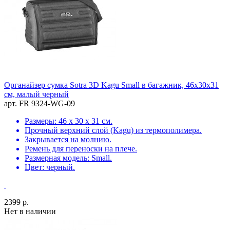
Органайзер сумка Sotra 3D Kagu Small в багажник, 46x30x31
см, малый черный
арт. FR 9324-WG-09
Размеры: 46 х 30 х 31 см.
Прочный верхний слой (Kagu) из термополимера.
Закрывается на молнию.
Ремень для переноски на плече.
Размерная модель: Small.
Цвет: черный.
2399 р.
Нет в наличии