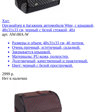
Хит
Органайзер в багажник автомобиля Wine, с крышкой,
48х31х33 см, черный с белой стежкой, 40л
арт. AW-08A-W
Размеры и объем: 48х31х33 см, 40 литров.
Очень прочный, эстетичный, складной.
Закрывается крышкой.
Материалы: PU-кожа, полиэстер.
Долговечный, качественный и практичный.
Цвет: черный с белой прострочкой.
2999 р.
Нет в наличии