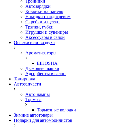
Тройники
Автозарядки
Коврики на панель
Накидки с подогревом
Скребки и щетки
Тряпки, губки
Игрушки и сувениры
Аксессуары в салон
Освежители воздуха
Ароматизаторы
EIKOSHA
Дымовые шашки
Адсорбенты в салон
Тонировка
Автозапчасти
Авто-лампы
Тормоза
Тормозные колодки
Зимние автотовары
Подарки для автомобилистов