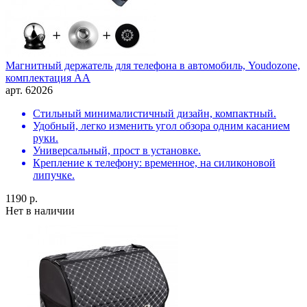
Магнитный держатель для телефона в автомобиль, Youdozone,
комплектация АА
арт. 62026
Стильный минималистичный дизайн, компактный.
Удобный, легко изменить угол обзора одним касанием
руки.
Универсальный, прост в установке.
Крепление к телефону: временное, на силиконовой
липучке.
1190 р.
Нет в наличии