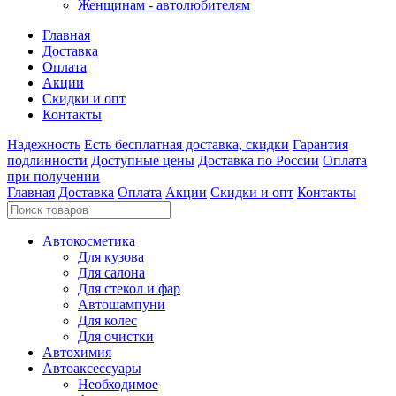
Женщинам - автолюбителям
Главная
Доставка
Оплата
Акции
Скидки и опт
Контакты
Надежность
Есть бесплатная доставка, скидки
Гарантия
подлинности
Доступные цены
Доставка по России
Оплата
при получении
Главная
Доставка
Оплата
Акции
Скидки и опт
Контакты
Автокосметика
Для кузова
Для салона
Для стекол и фар
Автошампуни
Для колес
Для очистки
Автохимия
Автоаксессуары
Необходимое