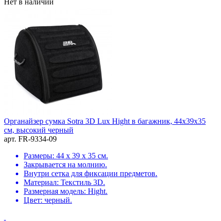
Нет в наличии
Органайзер сумка Sotra 3D Lux Hight в багажник, 44x39x35
см, высокий черный
арт. FR-9334-09
Размеры: 44 х 39 х 35 см.
Закрывается на молнию.
Внутри сетка для фиксации предметов.
Материал: Текстиль 3D.
Размерная модель: Hight.
Цвет: черный.