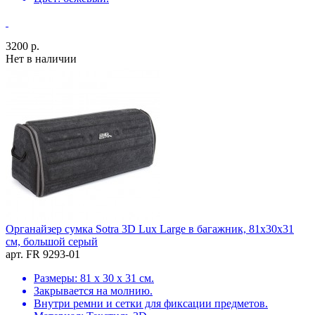
3200 р.
Нет в наличии
Органайзер сумка Sotra 3D Lux Large в багажник, 81x30x31
см, большой серый
арт. FR 9293-01
Размеры: 81 х 30 х 31 см.
Закрывается на молнию.
Внутри ремни и сетки для фиксации предметов.