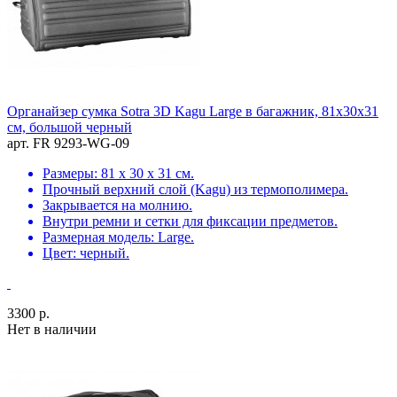
Органайзер сумка Sotra 3D Kagu Large в багажник, 81x30x31
см, большой черный
арт. FR 9293-WG-09
Размеры: 81 х 30 х 31 см.
Прочный верхний слой (Kagu) из термополимера.
Закрывается на молнию.
Внутри ремни и сетки для фиксации предметов.
Размерная модель: Large.
Цвет: черный.
3300 р.
Нет в наличии