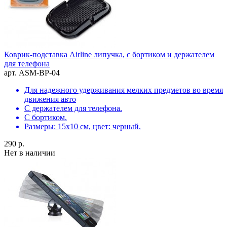
Коврик-подставка Airline липучка, с бортиком и держателем
для телефона
арт. ASM-BP-04
Для надежного удерживания мелких предметов во время
движения авто
С держателем для телефона.
С бортиком.
Размеры: 15х10 см, цвет: черный.
290 р.
Нет в наличии