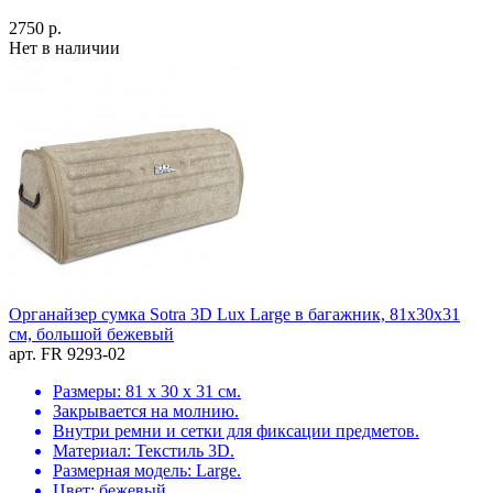
2750 р.
Нет в наличии
Органайзер сумка Sotra 3D Lux Large в багажник, 81x30x31
см, большой бежевый
арт. FR 9293-02
Размеры: 81 х 30 х 31 см.
Закрывается на молнию.
Внутри ремни и сетки для фиксации предметов.
Материал: Текстиль 3D.
Размерная модель: Large.
Цвет: бежевый.