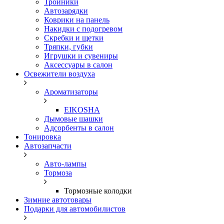
Тройники
Автозарядки
Коврики на панель
Накидки с подогревом
Скребки и щетки
Тряпки, губки
Игрушки и сувениры
Аксессуары в салон
Освежители воздуха
Ароматизаторы
EIKOSHA
Дымовые шашки
Адсорбенты в салон
Тонировка
Автозапчасти
Авто-лампы
Тормоза
Тормозные колодки
Зимние автотовары
Подарки для автомобилистов