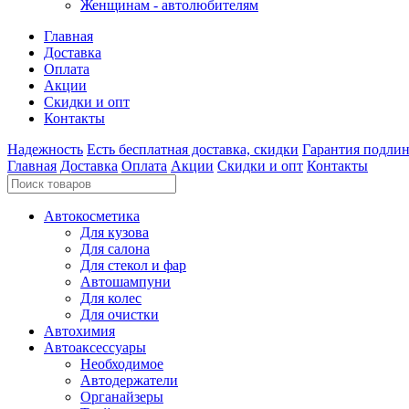
Женщинам - автолюбителям
Главная
Доставка
Оплата
Акции
Скидки и опт
Контакты
Надежность
Есть бесплатная доставка, скидки
Гарантия подли
Главная
Доставка
Оплата
Акции
Скидки и опт
Контакты
Автокосметика
Для кузова
Для салона
Для стекол и фар
Автошампуни
Для колес
Для очистки
Автохимия
Автоаксессуары
Необходимое
Автодержатели
Органайзеры