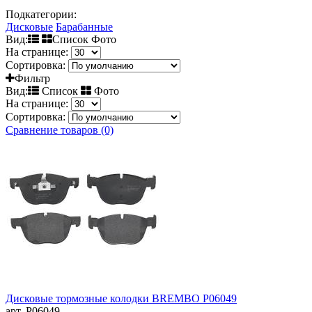
Подкатегории:
Дисковые
Барабанные
Вид:
Список Фото
На странице:
Сортировка:
Фильтр
Вид:
Список
Фото
На странице:
Сортировка:
Сравнение товаров (0)
Дисковые тормозные колодки BREMBO P06049
арт. P06049