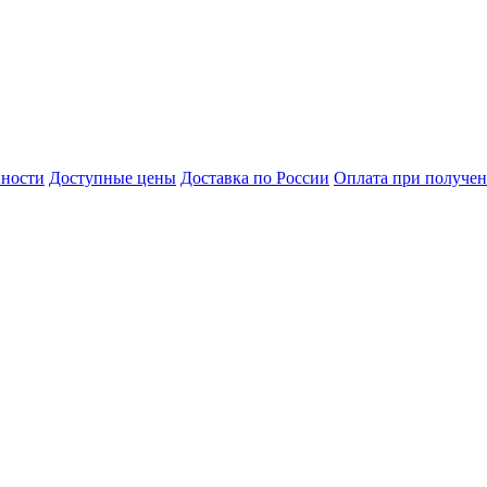
нности
Доступные цены
Доставка по России
Оплата при получе