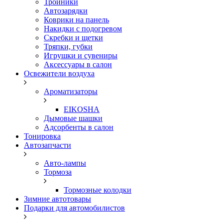
Тройники
Автозарядки
Коврики на панель
Накидки с подогревом
Скребки и щетки
Тряпки, губки
Игрушки и сувениры
Аксессуары в салон
Освежители воздуха
Ароматизаторы
EIKOSHA
Дымовые шашки
Адсорбенты в салон
Тонировка
Автозапчасти
Авто-лампы
Тормоза
Тормозные колодки
Зимние автотовары
Подарки для автомобилистов