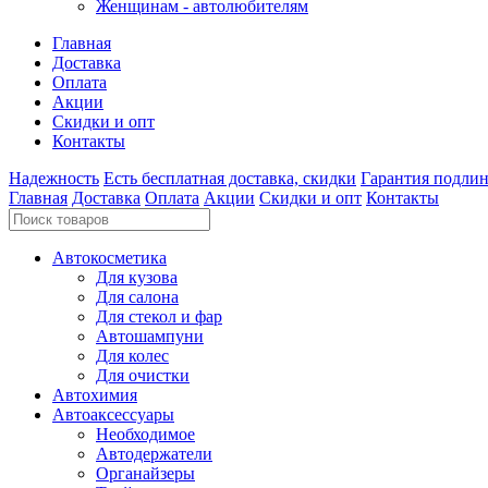
Женщинам - автолюбителям
Главная
Доставка
Оплата
Акции
Скидки и опт
Контакты
Надежность
Есть бесплатная доставка, скидки
Гарантия подли
Главная
Доставка
Оплата
Акции
Скидки и опт
Контакты
Автокосметика
Для кузова
Для салона
Для стекол и фар
Автошампуни
Для колес
Для очистки
Автохимия
Автоаксессуары
Необходимое
Автодержатели
Органайзеры