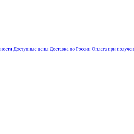
нности
Доступные цены
Доставка по России
Оплата при получе