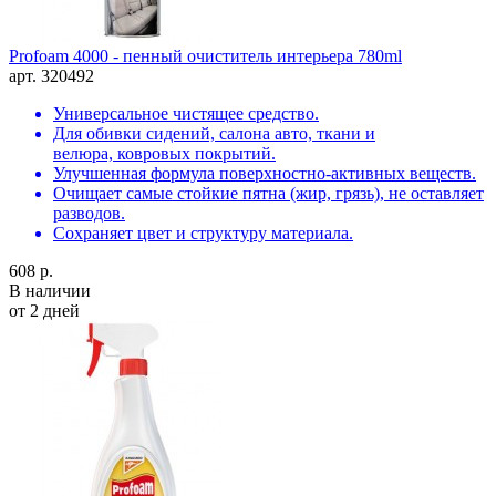
Profoam 4000 - пенный очиститель интерьера 780ml
арт. 320492
Универсальное чистящее средство.
Для обивки сидений, салона авто, ткани и
велюра, ковровых покрытий.
Улучшенная формула поверхностно-активных веществ.
Очищает самые стойкие пятна (жир, грязь), не оставляет
разводов.
Сохраняет цвет и структуру материала.
608 р.
В наличии
от 2 дней