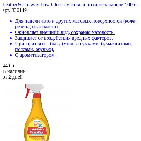
Leather&Tire wax Low Gloss - матовый полироль панели 500ml
арт. 330149
Для панели авто и других матовых поверхностей (кожа,
резина, пластмасса).
Обновляет внешний вид, сохраняя матовость.
Защищает от воздействия вредных факторов.
Пригодится и в быту (уход за сумками, бумажниками,
поясами, обувью).
С ароматизатором.
449 р.
В наличии
от 2 дней