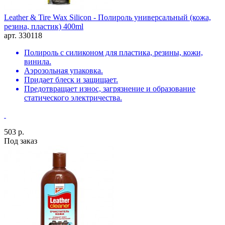
Leather & Tire Wax Silicon - Полироль универсальный (кожа,
резина, пластик) 400ml
арт. 330118
Полироль с силиконом для пластика, резины, кожи,
винила.
Аэрозольная упаковка.
Придает блеск и защищает.
Предотвращает износ, загрязнение и образование
статического электричества.
503 р.
Под заказ