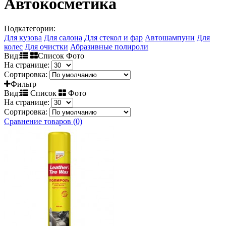
Автокосметика
Подкатегории:
Для кузова
Для салона
Для стекол и фар
Автошампуни
Для
колес
Для очистки
Абразивные полироли
Вид:
Список Фото
На странице:
Сортировка:
Фильтр
Вид:
Список
Фото
На странице:
Сортировка:
Сравнение товаров (0)