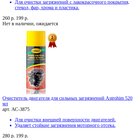
Для очистки загрязнений с лакокрасочного покрытия,
стекол, фар, хрома и пластика.
260 р.
199 р.
Нет в наличии, ожидается
Очиститель двигателя для сильных загрязнений Astrohim 520
мл
арт. АС-3875
Для очистки внешней поверхности двигателей.
Удаляет стойкие загрязнения моторного отсека.
280 р.
199 р.