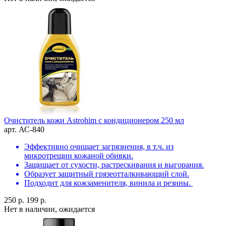
Очиститель кожи Astrohim с кондиционером 250 мл
арт. АС-840
Эффективно очищает загрязнения, в т.ч. из
микротрещин кожаной обивки.
Защищает от сухости, растрескивания и выгорания.
Образует защитный грязеотталкивающий слой.
Подходит для кожзаменителя, винила и резины.
250 р.
199 р.
Нет в наличии, ожидается