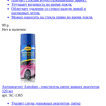
Придает стеклам водоотталкивающий эффект.
Улучшает видимость во время дождя.
Облегчает удаление со стекол наледи зимой и
насекомых летом.
Можно наносить на стекла прямо во время дождя.
99 р.
Нет в наличии
Антиреагент Astrohim - очиститель пятен зимних реагентов
520 мл
арт. АС-1365
Удаляет следы дорожных реагентов, пятна