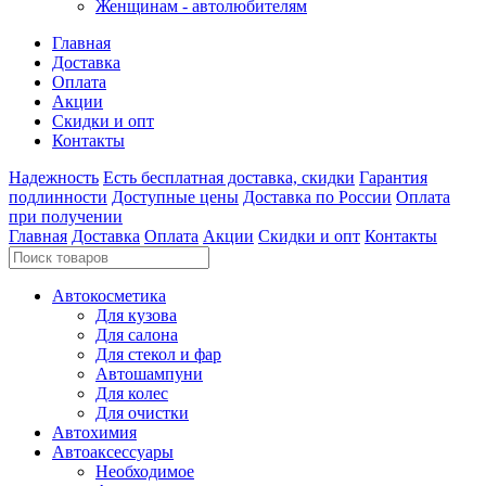
Женщинам - автолюбителям
Главная
Доставка
Оплата
Акции
Скидки и опт
Контакты
Надежность
Есть бесплатная доставка, скидки
Гарантия
подлинности
Доступные цены
Доставка по России
Оплата
при получении
Главная
Доставка
Оплата
Акции
Скидки и опт
Контакты
Автокосметика
Для кузова
Для салона
Для стекол и фар
Автошампуни
Для колес
Для очистки
Автохимия
Автоаксессуары
Необходимое