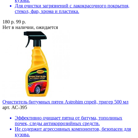
кузова.
Для очистки загрязнений с лакокрасочного покрытия,
стекол, фар, хрома и пластика.
180 р.
99 р.
Нет в наличии, ожидается
Очиститель битумных пятен Astrohim спрей, тригер 500 мл
арт. АС-395
Эффективно очищает пятна от битума, тополиных
почек, следы антикоррозийных средств.
Не содержит агрессивных компонентов, безопасен для
кузова.