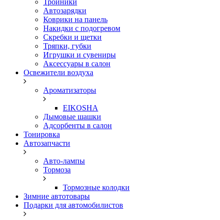
Тройники
Автозарядки
Коврики на панель
Накидки с подогревом
Скребки и щетки
Тряпки, губки
Игрушки и сувениры
Аксессуары в салон
Освежители воздуха
Ароматизаторы
EIKOSHA
Дымовые шашки
Адсорбенты в салон
Тонировка
Автозапчасти
Авто-лампы
Тормоза
Тормозные колодки
Зимние автотовары
Подарки для автомобилистов