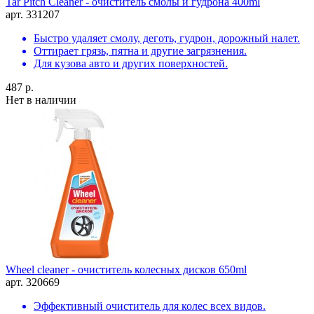
Tar Pitch Cleaner - очиститель смолы и гудрона 400ml
арт. 331207
Быстро удаляет смолу, деготь, гудрон, дорожный налет.
Оттирает грязь, пятна и другие загрязнения.
Для кузова авто и других поверхностей.
487 р.
Нет в наличии
Wheel cleaner - очиститель колесных дисков 650ml
арт. 320669
Эффективный очиститель для колес всех видов.