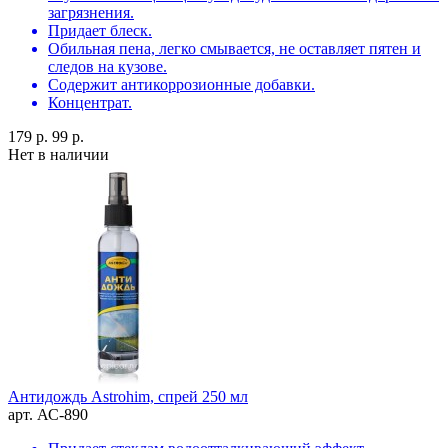
загрязнения.
Придает блеск.
Обильная пена, легко смывается, не оставляет пятен и
следов на кузове.
Содержит антикоррозионные добавки.
Концентрат.
179 р.
99 р.
Нет в наличии
Антидождь Astrohim, спрей 250 мл
арт. АС-890