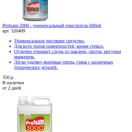
Profoam 2000 - универсальный очиститель 600ml
арт. 320409
Универсальное чистящее средство.
Для всех типов поверхностей, кроме стекол.
Отлично очищает следы от наклеек, скотча, рисунки
маркером.
Легко удаляет жировые пятна, грязь с различных
технических деталей.
350 р.
В наличии
от 2 дней