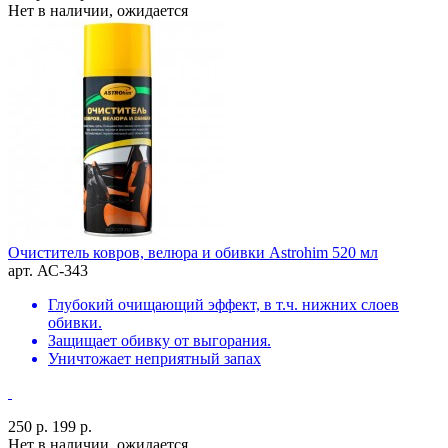
Нет в наличии, ожидается
Очиститель ковров, велюра и обивки Astrohim 520 мл
арт. АС-343
Глубокий очищающий эффект, в т.ч. нижних слоев
обивки.
Защищает обивку от выгорания.
Уничтожает неприятный запах
250 р.
199 р.
Нет в наличии, ожидается