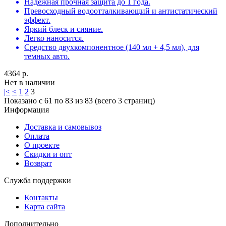
Надежная прочная защита до 1 года.
Превосходный водоотталкивающий и антистатический
эффект.
Яркий блеск и сияние.
Легко наносится.
Средство двухкомпонентное (140 мл + 4,5 мл), для
темных авто.
4364 р.
Нет в наличии
|<
<
1
2
3
Показано с 61 по 83 из 83 (всего 3 страниц)
Информация
Доставка и самовывоз
Оплата
О проекте
Скидки и опт
Возврат
Служба поддержки
Контакты
Карта сайта
Дополнительно