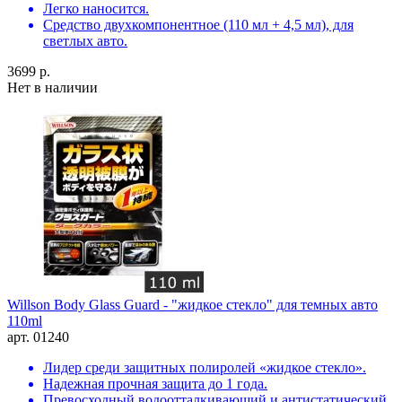
Легко наносится.
Средство двухкомпонентное (110 мл + 4,5 мл), для
светлых авто.
3699 р.
Нет в наличии
Willson Body Glass Guard - "жидкое стекло" для темных авто
110ml
арт. 01240
Лидер среди защитных полиролей «жидкое стекло».
Надежная прочная защита до 1 года.
Превосходный водоотталкивающий и антистатический