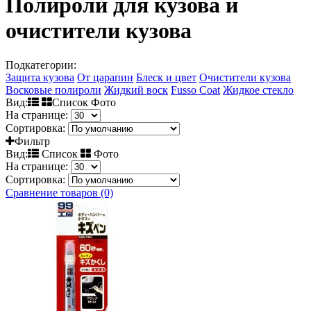
Полироли для кузова и
очистители кузова
Подкатегории:
Защита кузова
От царапин
Блеск и цвет
Очистители кузова
Восковые полироли
Жидкий воск
Fusso Coat
Жидкое стекло
Вид:
Список Фото
На странице:
Сортировка:
Фильтр
Вид:
Список
Фото
На странице:
Сортировка:
Сравнение товаров (0)