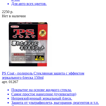
Для авто всех цветов.
2250 р.
Нет в наличии
PS Coat - полироль Стеклянная защита с эффектом
зеркального блеска 150ml
арт. 01267
Покрытие на основе жидкого стекла.
Самое простое нанесение (пулевизатор)
Непревзойденный зеркальный блеск.
Защита от ультрафиолета, выгорания, реагентов и т.п.