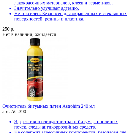
лакокрасочных материалов, клеев и герметиков.
Значительно улучшает адгезию.
Не токсичен. Безопасен для окрашенных и стеклянных
поверхностей, резины и пластика.
250 р.
Нет в наличии, ожидается
Очиститель битумных пятен Astrohim 240 мл
арт. АС-390
Эффективно очищает пятна от битума, тополиных
почек, следы антикоррозийных средств.
Не содержит агрессивных компонентов, безопасен для