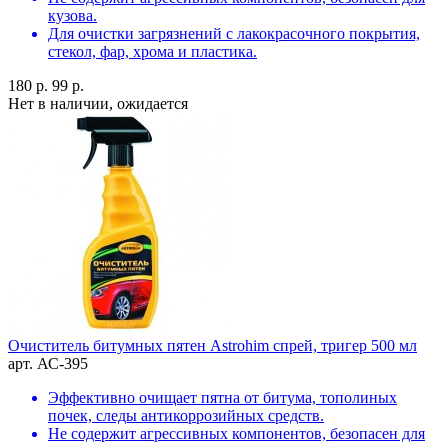
кузова.
Для очистки загрязнений с лакокрасочного покрытия,
стекол, фар, хрома и пластика.
180 р.
99 р.
Нет в наличии, ожидается
Очиститель битумных пятен Astrohim спрей, тригер 500 мл
арт. АС-395
Эффективно очищает пятна от битума, тополиных
почек, следы антикоррозийных средств.
Не содержит агрессивных компонентов, безопасен для