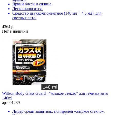
Яркий блеск и сияние.
Легко наносится.
Средство двухкомпонентное (140 мл + 4,5 мл), для
светлых авто.
4364 р.
Нет в наличии
Willson Body Glass Guard - "жидкое стекло" для темных авто
140ml
арт. 01239
Лидер среди защитных полиролей «жидкое стекло».