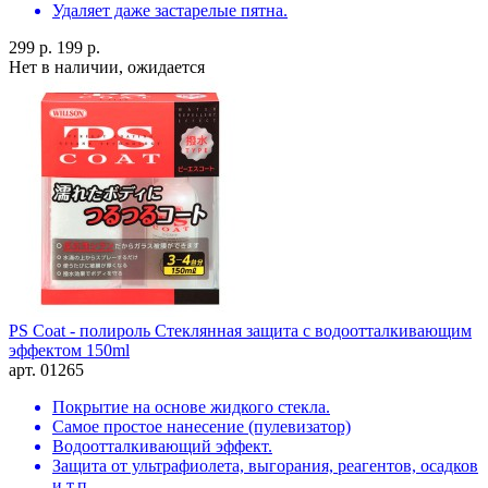
Удаляет даже застарелые пятна.
299 р.
199 р.
Нет в наличии, ожидается
PS Coat - полироль Стеклянная защита с водоотталкивающим
эффектом 150ml
арт. 01265
Покрытие на основе жидкого стекла.
Самое простое нанесение (пулевизатор)
Водоотталкивающий эффект.
Защита от ультрафиолета, выгорания, реагентов, осадков
и т.п.