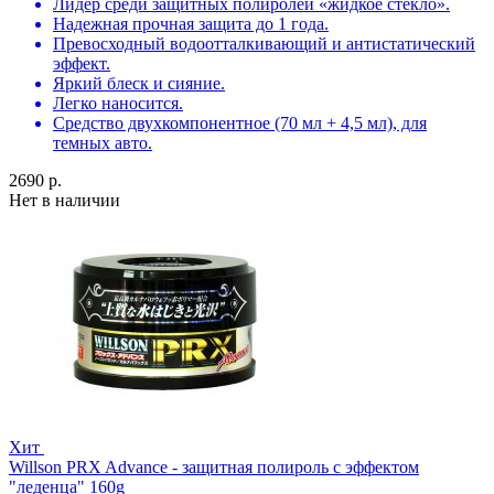
Лидер среди защитных полиролей «жидкое стекло».
Надежная прочная защита до 1 года.
Превосходный водоотталкивающий и антистатический
эффект.
Яркий блеск и сияние.
Легко наносится.
Средство двухкомпонентное (70 мл + 4,5 мл), для
темных авто.
2690 р.
Нет в наличии
Хит
Willson PRX Advance - защитная полироль с эффектом
"леденца" 160g