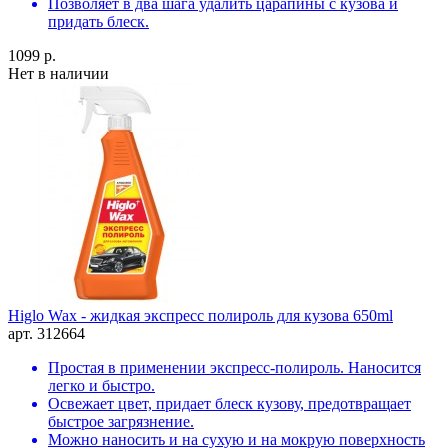
Позволяет в два шага удалить царапины с кузова и
придать блеск.
1099 р.
Нет в наличии
Higlo Wax - жидкая экспресс полироль для кузова 650ml
арт. 312664
Простая в применении экспресс-полироль. Наносится
легко и быстро.
Освежает цвет, придает блеск кузову, предотвращает
быстрое загрязнение.
Можно наносить и на сухую и на мокрую поверхность