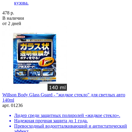
кузова.
478 р.
В наличии
от 2 дней
Willson Body Glass Guard - "жидкое стекло" для светлых авто
140ml
арт. 01236
Лидер среди защитных полиролей «жидкое стекло».
Надежная прочная защита до 1 года.
Превосходный водоотталкивающий и антистатический
эффект.