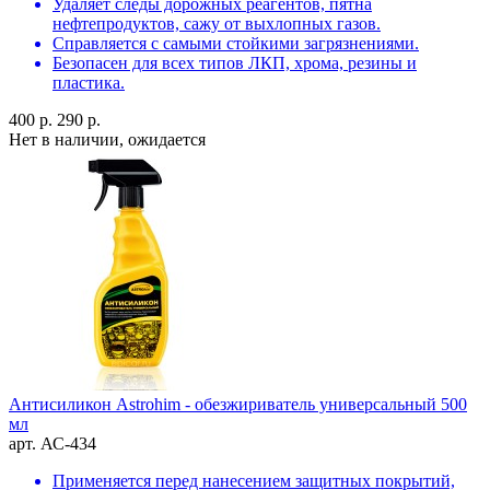
Удаляет следы дорожных реагентов, пятна
нефтепродуктов, сажу от выхлопных газов.
Справляется с самыми стойкими загрязнениями.
Безопасен для всех типов ЛКП, хрома, резины и
пластика.
400 р.
290 р.
Нет в наличии, ожидается
Антисиликон Astrohim - обезжириватель универсальный 500
мл
арт. АС-434
Применяется перед нанесением защитных покрытий,