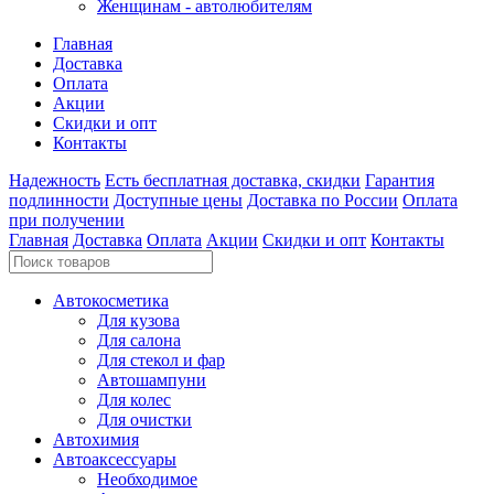
Женщинам - автолюбителям
Главная
Доставка
Оплата
Акции
Скидки и опт
Контакты
Надежность
Есть бесплатная доставка, скидки
Гарантия
подлинности
Доступные цены
Доставка по России
Оплата
при получении
Главная
Доставка
Оплата
Акции
Скидки и опт
Контакты
Автокосметика
Для кузова
Для салона
Для стекол и фар
Автошампуни
Для колес
Для очистки
Автохимия
Автоаксессуары
Необходимое