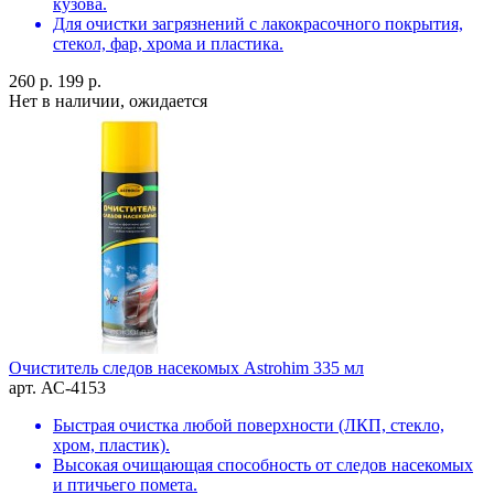
кузова.
Для очистки загрязнений с лакокрасочного покрытия,
стекол, фар, хрома и пластика.
260 р.
199 р.
Нет в наличии, ожидается
Очиститель следов насекомых Astrohim 335 мл
арт. АС-4153
Быстрая очистка любой поверхности (ЛКП, стекло,
хром, пластик).
Высокая очищающая способность от следов насекомых
и птичьего помета.