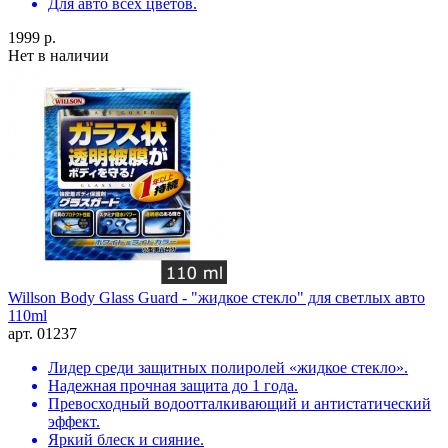
Для авто всех цветов.
1999 р.
Нет в наличии
Willson Body Glass Guard - "жидкое стекло" для светлых авто
110ml
арт. 01237
Лидер среди защитных полиролей «жидкое стекло».
Надежная прочная защита до 1 года.
Превосходный водоотталкивающий и антистатический
эффект.
Яркий блеск и сияние.