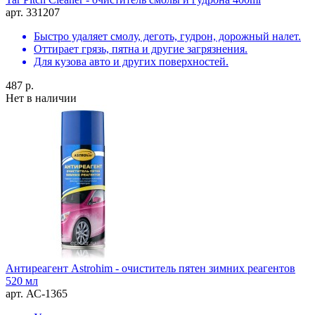
арт. 331207
Быстро удаляет смолу, деготь, гудрон, дорожный налет.
Оттирает грязь, пятна и другие загрязнения.
Для кузова авто и других поверхностей.
487 р.
Нет в наличии
Антиреагент Astrohim - очиститель пятен зимних реагентов
520 мл
арт. АС-1365