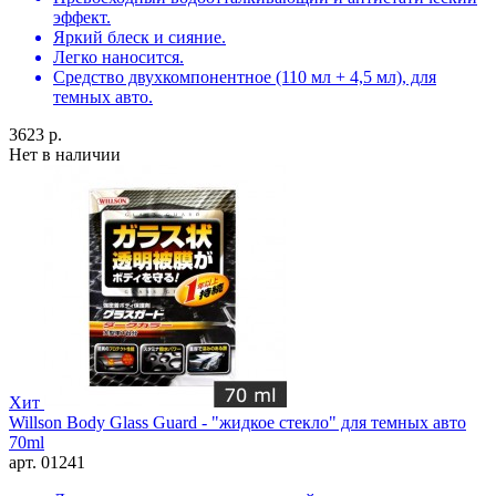
эффект.
Яркий блеск и сияние.
Легко наносится.
Средство двухкомпонентное (110 мл + 4,5 мл), для
темных авто.
3623 р.
Нет в наличии
Хит
Willson Body Glass Guard - "жидкое стекло" для темных авто
70ml
арт. 01241