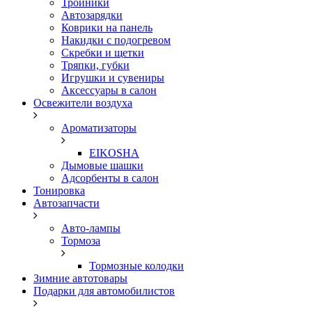
Тройники
Автозарядки
Коврики на панель
Накидки с подогревом
Скребки и щетки
Тряпки, губки
Игрушки и сувениры
Аксессуары в салон
Освежители воздуха
Ароматизаторы
EIKOSHA
Дымовые шашки
Адсорбенты в салон
Тонировка
Автозапчасти
Авто-лампы
Тормоза
Тормозные колодки
Зимние автотовары
Подарки для автомобилистов