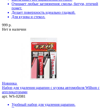
Очищает любые загрязнения: смолы, битум, птичий
помет.
Делает поверхность идеально гладкой.
Для кузова и стекол.
999 р.
Нет в наличии
Новинка
Набор для удаления царапин с кузова автомобиля Willson с
аппликаторами
арт. WS-02081
Удобный набор для удаления царапин.