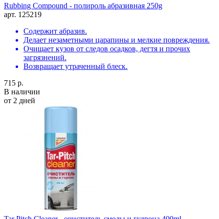
Rubbing Compound - полироль абразивная 250g
арт. 125219
Содержит абразив.
Делает незаметными царапины и мелкие повреждения.
Очищает кузов от следов осадков, дегтя и прочих
загрязнений.
Возвращает утраченный блеск.
715 р.
В наличии
от 2 дней
Tar Pitch Cleaner - очиститель смолы и гудрона 400ml