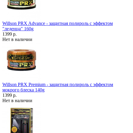
Willson PRX Advance - защитная полироль с эффектом
"леденца" 160g
1399 р.
Нет в наличии
Willson PRX Premium - защитная полироль с эффектом
мокрого блеска 140g
1399 р.
Нет в наличии