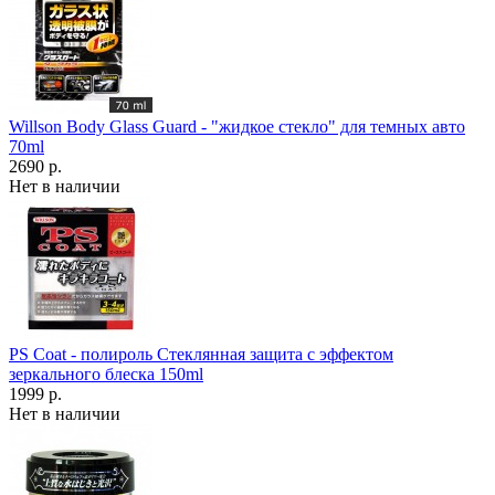
Willson Body Glass Guard - "жидкое стекло" для темных авто
70ml
2690 р.
Нет в наличии
PS Coat - полироль Стеклянная защита с эффектом
зеркального блеска 150ml
1999 р.
Нет в наличии