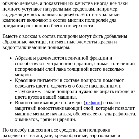
обычно дешевле, а показатели их качества иногда все-таки
немного уступают натуральным средствам, например,
содержащим воск пальмы карнауба. Этот натуральный
компонент включают в состав многих полиролей для
придания роскошного блеска поверхности.
Вместе с воском в состав полироли могут быть добавлены
абразивные частицы, пигментные элементы краски и
водоотталкивающие полимеры.
Абразивы различаются величиной фракции и
способствуют устранению царапин, снимая тончайший
испорченный слой лака толщиной всего несколько
микрон.
Красящие пигменты в составе полироли помогают
освежить цвет и сделать его более насыщенным и
«глубоким». Такие полироли нужно выбирать исходя из
цвета кузова вашей машины.
Водоотталкивающие полимеры (
тефлон
) создают
защитный водоотталкивающий слой, который позволит
машине меньше пачкаться, оберегая ее от ультрафиолета,
химикатов, грязи и царапин.
По способу нанесения все средства для полировки
разделяются на жидкие, кремообразные, аэрозольные и