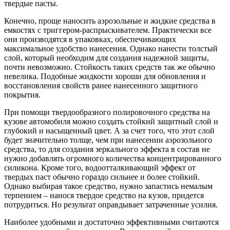
твердые пасты.
Конечно, проще наносить аэрозольные и жидкие средства в
емкостях с триггером-распрыскивателем. Практически все
они производятся в упаковках, обеспечивающих
максимальное удобство нанесения. Однако нанести толстый
слой, который необходим для создания надежной защиты,
почти невозможно. Стойкость таких средств так же обычно
невелика. Подобные жидкости хороши для обновления и
восстановления свойств ранее нанесенного защитного
покрытия.
При помощи твердообразного полировочного средства на
кузове автомобиля можно создать стойкий защитный слой и
глубокий и насыщенный цвет. А за счет того, что этот слой
будет значительно толще, чем при нанесении аэрозольного
средства, то для создания зеркального эффекта в состав не
нужно добавлять огромного количества концентрированного
силикона. Кроме того, водоотталкивающий эффект от
твердых паст обычно гораздо сильнее и более стойкий.
Однако выбирая такое средство, нужно запастись немалым
терпением – нанося твердое средство на кузов, придется
потрудиться. Но результат оправдывает затраченные усилия.
Наиболее удобными и достаточно эффективными считаются