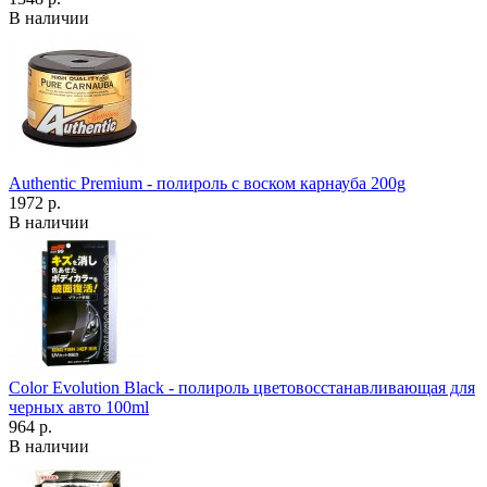
В наличии
Authentic Premium - полироль с воском карнауба 200g
1972 р.
В наличии
Color Evolution Black - полироль цветовосстанавливающая для
черных авто 100ml
964 р.
В наличии