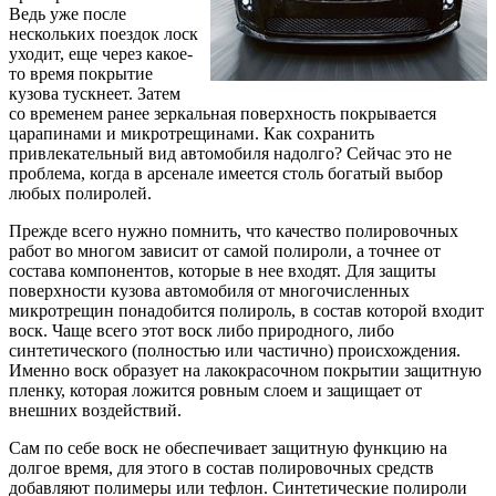
Ведь уже после
нескольких поездок лоск
уходит, еще через какое-
то время покрытие
кузова тускнеет. Затем
со временем ранее зеркальная поверхность покрывается
царапинами и микротрещинами. Как сохранить
привлекательный вид автомобиля надолго? Сейчас это не
проблема, когда в арсенале имеется столь богатый выбор
любых полиролей.
Прежде всего нужно помнить, что качество полировочных
работ во многом зависит от самой полироли, а точнее от
состава компонентов, которые в нее входят. Для защиты
поверхности кузова автомобиля от многочисленных
микротрещин понадобится полироль, в состав которой входит
воск. Чаще всего этот воск либо природного, либо
синтетического (полностью или частично) происхождения.
Именно воск образует на лакокрасочном покрытии защитную
пленку, которая ложится ровным слоем и защищает от
внешних воздействий.
Сам по себе воск не обеспечивает защитную функцию на
долгое время, для этого в состав полировочных средств
добавляют полимеры или тефлон. Синтетические полироли