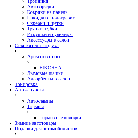
Тройники
Автозарядки
Коврики на панель
Накидки с подогревом
Скребки и щетки
Тряпки, губки
Игрушки и сувениры
Аксессуары в салон
Освежители воздуха
Ароматизаторы
EIKOSHA
Дымовые шашки
Адсорбенты в салон
Тонировка
Автозапчасти
Авто-лампы
Тормоза
Тормозные колодки
Зимние автотовары
Подарки для автомобилистов