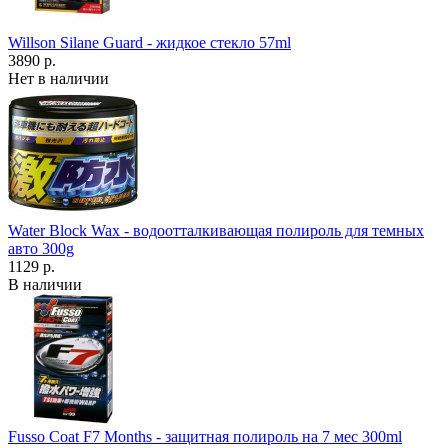
Willson Silane Guard - жидкое стекло 57ml
3890 р.
Нет в наличии
Water Block Wax - водоотталкивающая полироль для темных
авто 300g
1129 р.
В наличии
Fusso Coat F7 Months - защитная полироль на 7 мес 300ml