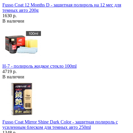
Fusso Coat 12 Months D - защитная полироль на 12 мес для
темных авто 200g
1630 р.
В наличии
H-7 - полироль жидкое стекло 100ml
4719 р.
В наличии
Fusso Coat Mirror Shine Dark Color - защитная полироль с
усиленным блеском для темных авто 250ml
1348 р.