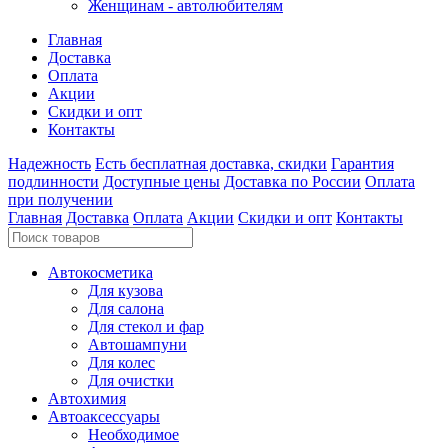
Женщинам - автолюбителям
Главная
Доставка
Оплата
Акции
Скидки и опт
Контакты
Надежность
Есть бесплатная доставка, скидки
Гарантия
подлинности
Доступные цены
Доставка по России
Оплата
при получении
Главная
Доставка
Оплата
Акции
Скидки и опт
Контакты
Автокосметика
Для кузова
Для салона
Для стекол и фар
Автошампуни
Для колес
Для очистки
Автохимия
Автоаксессуары
Необходимое