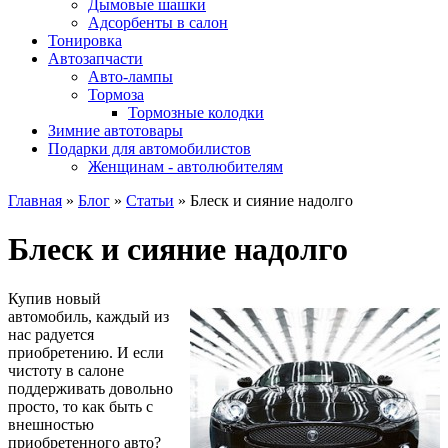
Дымовые шашки
Адсорбенты в салон
Тонировка
Автозапчасти
Авто-лампы
Тормоза
Тормозные колодки
Зимние автотовары
Подарки для автомобилистов
Женщинам - автолюбителям
Главная
»
Блог
»
Статьи
»
Блеск и сияние надолго
Блеск и сияние надолго
Купив новый
автомобиль, каждый из
нас радуется
приобретению. И если
чистоту в салоне
поддерживать довольно
просто, то как быть с
внешностью
приобретенного авто?