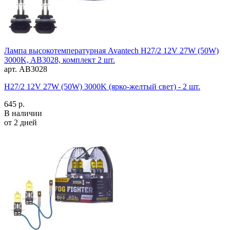
Лампа высокотемпературная Avantech H27/2 12V 27W (50W)
3000K, AB3028, комплект 2 шт.
арт. AB3028
H27/2 12V 27W (50W) 3000K (ярко-желтый свет) - 2 шт.
645 р.
В наличии
от 2 дней