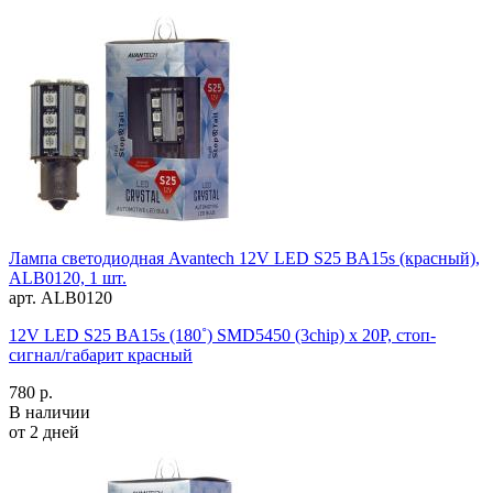
Лампа светодиодная Avantech 12V LED S25 BA15s (красный),
ALB0120, 1 шт.
арт. ALB0120
12V LED S25 BA15s (180˚) SMD5450 (3chip) x 20P, стоп-
сигнал/габарит красный
780 р.
В наличии
от 2 дней