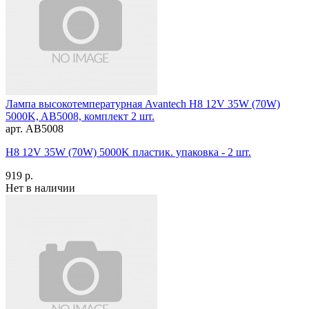
Лампа высокотемпературная Avantech H8 12V 35W (70W)
5000K, AB5008, комплект 2 шт.
арт. AB5008
H8 12V 35W (70W) 5000K пластик. упаковка - 2 шт.
919 р.
Нет в наличии