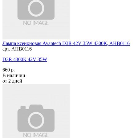
Лампа ксеноновая Avantech D3R 42V 35W 4300K, AHB0116
арт. AHB0116
D3R 4300К 42V 35W
660 р.
В наличии
от 2 дней