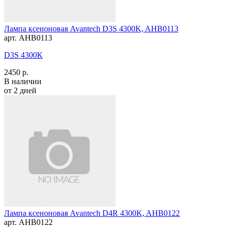
Лампа ксеноновая Avantech D3S 4300K, AHB0113
арт. AHB0113
D3S 4300К
2450 р.
В наличии
от 2 дней
Лампа ксеноновая Avantech D4R 4300K, AHB0122
арт. AHB0122