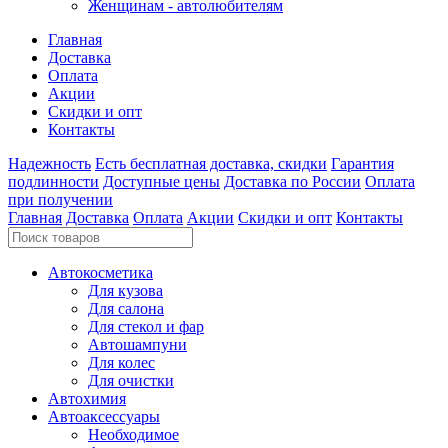
Женщинам - автолюбителям
Главная
Доставка
Оплата
Акции
Скидки и опт
Контакты
Надежность
Есть бесплатная доставка, скидки
Гарантия
подлинности
Доступные цены
Доставка по России
Оплата
при получении
Главная
Доставка
Оплата
Акции
Скидки и опт
Контакты
Автокосметика
Для кузова
Для салона
Для стекол и фар
Автошампуни
Для колес
Для очистки
Автохимия
Автоаксессуары
Необходимое