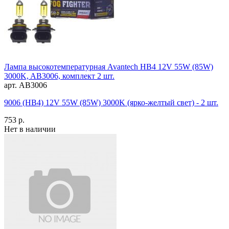
Лампа высокотемпературная Avantech HB4 12V 55W (85W)
3000K, AB3006, комплект 2 шт.
арт. AB3006
9006 (HB4) 12V 55W (85W) 3000K (ярко-желтый свет) - 2 шт.
753 р.
Нет в наличии