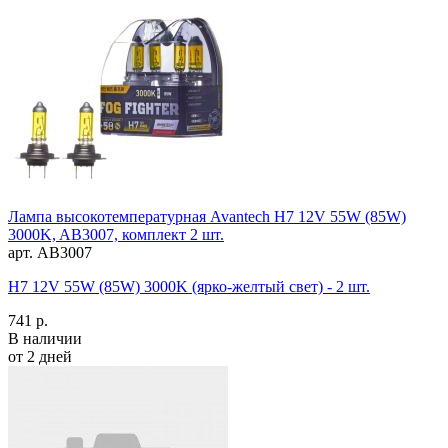
Лампа высокотемпературная Avantech H7 12V 55W (85W)
3000K, AB3007, комплект 2 шт.
арт. AB3007
H7 12V 55W (85W) 3000K (ярко-желтый свет) - 2 шт.
741 р.
В наличии
от 2 дней