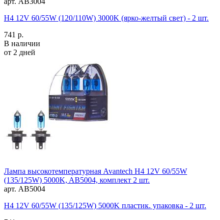
арт. AB3004
H4 12V 60/55W (120/110W) 3000K (ярко-желтый свет) - 2 шт.
741 р.
В наличии
от 2 дней
Лампа высокотемпературная Avantech H4 12V 60/55W
(135/125W) 5000K, AB5004, комплект 2 шт.
арт. AB5004
H4 12V 60/55W (135/125W) 5000K пластик. упаковка - 2 шт.