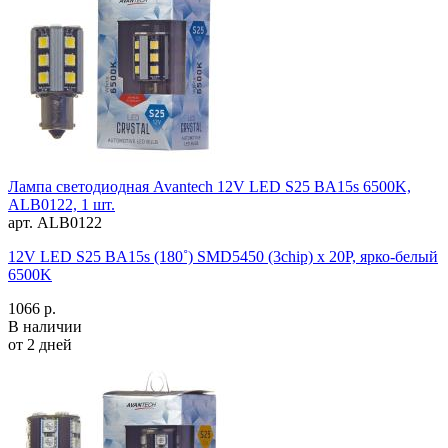
Лампа светодиодная Avantech 12V LED S25 BA15s 6500K,
ALB0122, 1 шт.
арт. ALB0122
12V LED S25 BA15s (180˚) SMD5450 (3chip) x 20P, ярко-белый
6500K
1066 р.
В наличии
от 2 дней