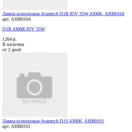
Лампа ксеноновая Avantech D1R 85V 35W 4300K, AHB0104
арт. AHB0104
D1R 4300К 85V 35W
1264 р.
В наличии
от 2 дней
Лампа ксеноновая Avantech D1S 4300K, AHB0101
арт. AHB0101