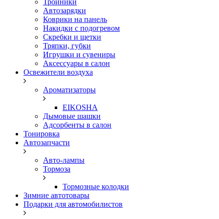
Тройники
Автозарядки
Коврики на панель
Накидки с подогревом
Скребки и щетки
Тряпки, губки
Игрушки и сувениры
Аксессуары в салон
Освежители воздуха
Ароматизаторы
EIKOSHA
Дымовые шашки
Адсорбенты в салон
Тонировка
Автозапчасти
Авто-лампы
Тормоза
Тормозные колодки
Зимние автотовары
Подарки для автомобилистов