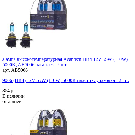
Лампа высокотемпературная Avantech HB4 12V 55W (110W)
5000K, AB5006, комплект 2 шт.
арт. AB5006
9006 (HB4) 12V 55W (110W) 5000K пластик. упаковка - 2 шт.
864 р.
В наличии
от 2 дней