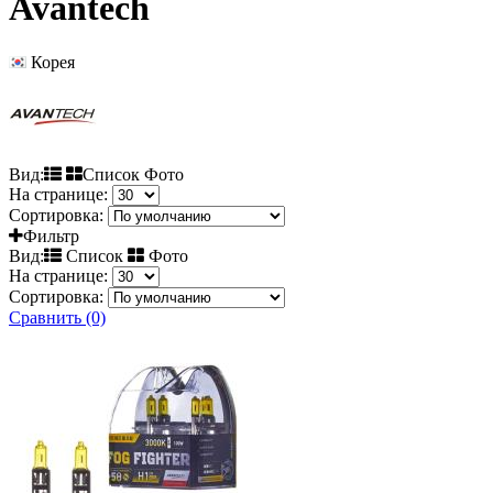
Avantech
Корея
Вид:
Список Фото
На странице:
Сортировка:
Фильтр
Вид:
Список
Фото
На странице:
Сортировка:
Сравнить (0)