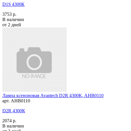
D1S 4300К
3753 р.
В наличии
от 2 дней
Лампа ксеноновая Avantech D2R 4300K, AHB0110
арт. AHB0110
D2R 4300К
2074 р.
В наличии