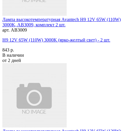
Лампа высокотемпературная Avantech H9 12V 65W (110W)
3000K, AB3009, комплект 2 шт.
арт. AB3009
H9 12V 65W (110W) 3000K (ярко-желтый свет) - 2 шт.
843 р.
В наличии
от 2 дней