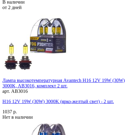
В наличии
от 2 дней
Лампа высокотемпературная Avantech H16 12V 19W (30W)
3000K, AB3016, комплект 2 шт.
арт. AB3016
H16 12V 19W (30W) 3000K (ярко-желтый свет) - 2 шт.
1037 р.
Нет в наличии