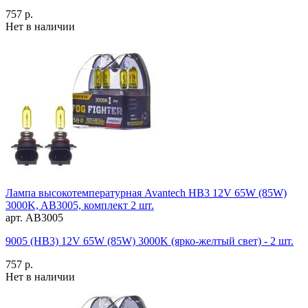
757 р.
Нет в наличии
Лампа высокотемпературная Avantech HB3 12V 65W (85W)
3000K, AB3005, комплект 2 шт.
арт. AB3005
9005 (HB3) 12V 65W (85W) 3000K (ярко-желтый свет) - 2 шт.
757 р.
Нет в наличии