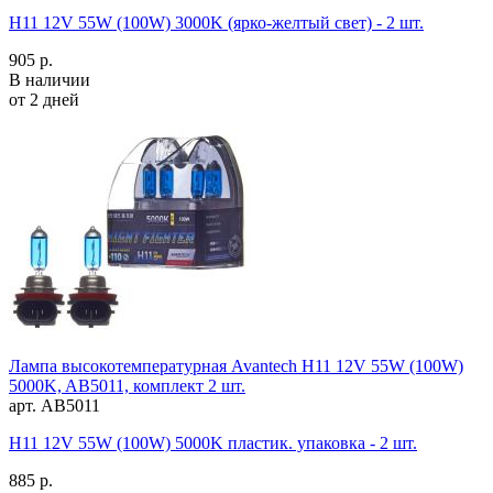
H11 12V 55W (100W) 3000K (ярко-желтый свет) - 2 шт.
905 р.
В наличии
от 2 дней
Лампа высокотемпературная Avantech H11 12V 55W (100W)
5000K, AB5011, комплект 2 шт.
арт. AB5011
H11 12V 55W (100W) 5000K пластик. упаковка - 2 шт.
885 р.