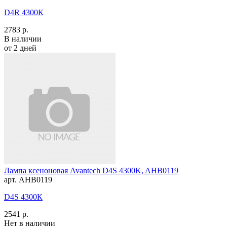
D4R 4300К
2783 р.
В наличии
от 2 дней
Лампа ксеноновая Avantech D4S 4300K, AHB0119
арт. AHB0119
D4S 4300К
2541 р.
Нет в наличии