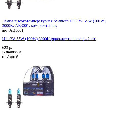
Лампа высокотемпературная Avantech H1 12V 55W (100W)
3000K, AB3001, комплект 2 шт.
арт. AB3001
H1 12V 55W (100W) 3000K (ярко-желтый свет) - 2 шт.
623 р.
В наличии
от 2 дней