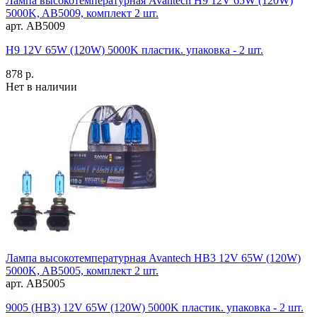
Лампа высокотемпературная Avantech H9 12V 65W (120W)
5000K, AB5009, комплект 2 шт.
арт. AB5009
H9 12V 65W (120W) 5000K пластик. упаковка - 2 шт.
878 р.
Нет в наличии
Лампа высокотемпературная Avantech HB3 12V 65W (120W)
5000K, AB5005, комплект 2 шт.
арт. AB5005
9005 (HB3) 12V 65W (120W) 5000K пластик. упаковка - 2 шт.