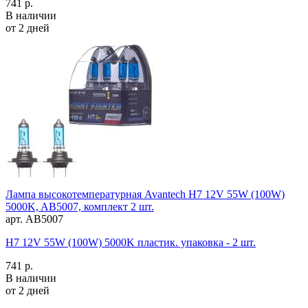
741 р.
В наличии
от 2 дней
Лампа высокотемпературная Avantech H7 12V 55W (100W)
5000K, AB5007, комплект 2 шт.
арт. AB5007
H7 12V 55W (100W) 5000K пластик. упаковка - 2 шт.
741 р.
В наличии
от 2 дней