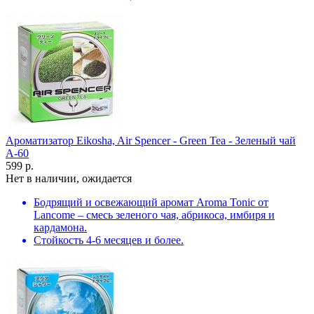
Ароматизатор Eikosha, Air Spencer - Green Tea - Зеленый чай
A-60
599 р.
Нет в наличии, ожидается
Бодрящий и освежающий аромат Aroma Tonic от
Lancome – смесь зеленого чая, абрикоса, имбиря и
кардамона.
Стойкость 4-6 месяцев и более.