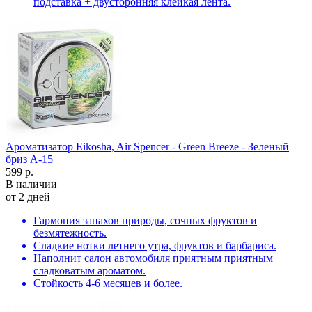
подставка + двусторонняя клейкая лента.
Ароматизатор Eikosha, Air Spencer - Green Breeze - Зеленый
бриз A-15
599 р.
В наличии
от 2 дней
Гармония запахов природы, сочных фруктов и
безмятежность.
Сладкие нотки летнего утра, фруктов и барбариса.
Наполнит салон автомобиля приятным приятным
сладковатым ароматом.
Стойкость 4-6 месяцев и более.