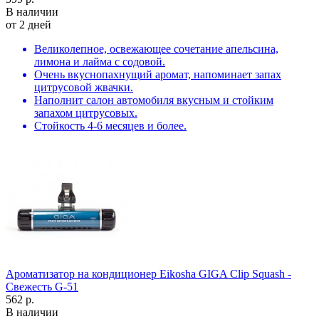
В наличии
от 2 дней
Великолепное, освежающее сочетание апельсина,
лимона и лайма с содовой.
Очень вкуснопахнущий аромат, напоминает запах
цитрусовой жвачки.
Наполнит салон автомобиля вкусным и стойким
запахом цитрусовых.
Стойкость 4-6 месяцев и более.
Ароматизатор на кондиционер Eikosha GIGA Clip Squash -
Свежесть G-51
562 р.
В наличии