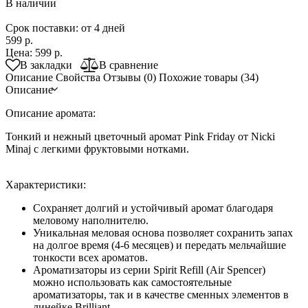
В наличии
Срок поставки: от 4 дней
599 р.
Цена:
599 р.
В закладки
В сравнение
Описание
Свойства
Отзывы (0)
Похожие товары (34)
Описание
Описание аромата
:
Тонкий и нежный цветочный аромат Pink Friday от Nicki
Minaj с легкими фруктовыми нотками.
Характеристики
:
Сохраняет долгий и устойчивый аромат благодаря
меловому наполнителю.
Уникальная меловая основа позволяет сохранить запах
на долгое время (4-6 месяцев) и передать мельчайшие
тонкости всех ароматов.
Ароматизаторы из серии Spirit Refill (Air Spencer)
можно использовать как самостоятельные
ароматизаторы, так и в качестве сменных элементов в
линейке Brilliant.