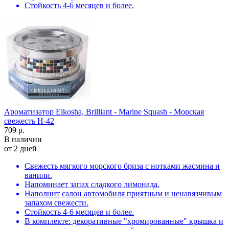
Стойкость 4-6 месяцев и более.
Ароматизатор Eikosha, Brilliant - Marine Squash - Морская
свежесть H-42
709 р.
В наличии
от 2 дней
Свежесть мягкого морского бриза с нотками жасмина и
ванили.
Напоминает запах сладкого лимонада.
Наполнит салон автомобиля приятным и ненавязчивым
запахом свежести.
Стойкость 4-6 месяцев и более.
В комплекте: декоративные "хромированные" крышка и