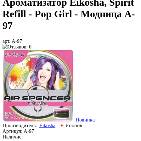
Ароматизатор Eikosha, Spirit
Refill - Pop Girl - Модница A-
97
арт. A-97
Новинка
Производитель:
Eikosha
Япония
Артикул:
A-97
Наличие: