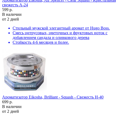
Ароматизатор Eikosha, Air Spencer - Clear Squash - Кристальная
свежесть A-24
599 р.
В наличии
от 2 дней
Стильный мужской элегантный аромат от Hugo Boss.
Смесь цитрусовых, цветочных и фруктовых ноток с
добавлением сандала и оливкового дерева
Стойкость 4-6 месяцев и более.
Ароматизатор Eikosha, Brilliant - Squash - Свежесть H-40
699 р.
В наличии
от 2 дней