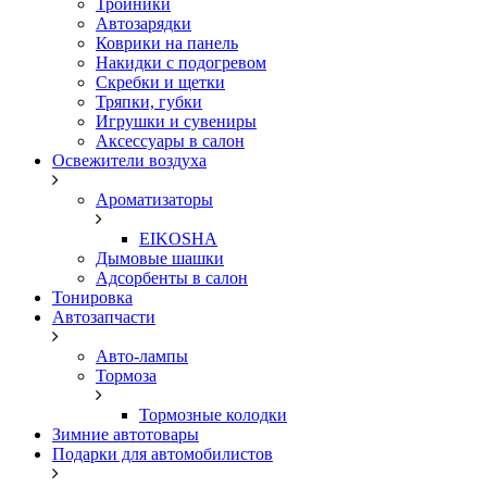
Тройники
Автозарядки
Коврики на панель
Накидки с подогревом
Скребки и щетки
Тряпки, губки
Игрушки и сувениры
Аксессуары в салон
Освежители воздуха
Ароматизаторы
EIKOSHA
Дымовые шашки
Адсорбенты в салон
Тонировка
Автозапчасти
Авто-лампы
Тормоза
Тормозные колодки
Зимние автотовары
Подарки для автомобилистов