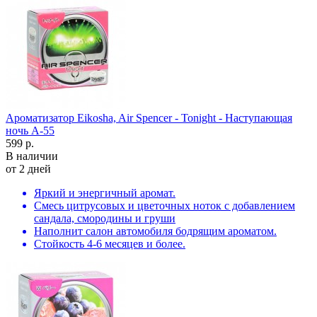
Ароматизатор Eikosha, Air Spencer - Tonight - Наступающая
ночь A-55
599 р.
В наличии
от 2 дней
Яркий и энергичный аромат.
Смесь цитрусовых и цветочных ноток с добавлением
сандала, смородины и груши
Наполнит салон автомобиля бодрящим ароматом.
Стойкость 4-6 месяцев и более.