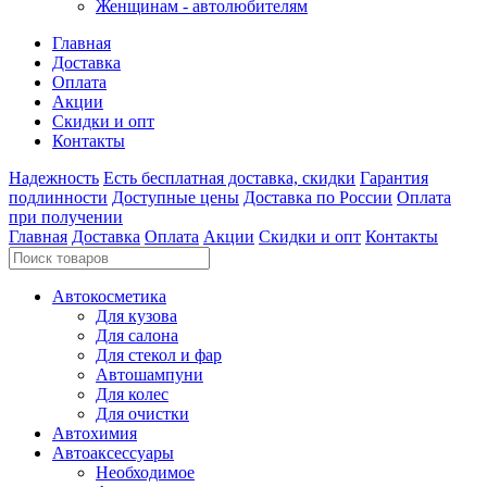
Женщинам - автолюбителям
Главная
Доставка
Оплата
Акции
Скидки и опт
Контакты
Надежность
Есть бесплатная доставка, скидки
Гарантия
подлинности
Доступные цены
Доставка по России
Оплата
при получении
Главная
Доставка
Оплата
Акции
Скидки и опт
Контакты
Автокосметика
Для кузова
Для салона
Для стекол и фар
Автошампуни
Для колес
Для очистки
Автохимия
Автоаксессуары
Необходимое