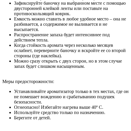
Зафиксируйте баночку на выбранном месте с помощью
двусторонней клейкой ленты или поставьте на
противоскользящий коврик.
Емкость можно ставить в любое удобное место – она не
разбивается, а содержимое не выливается и не
высыпается.
Распространение запаха будет интенсивнее под
действием тепла
.
Когда стойкость аромата через несколько месяцев
ослабнет, переверните баночку и вскройте ее со второй
стороны (где наклейка).
Можно сразу открыть с двух сторон, но в этом случае
запах будет слишком насыщенным.
Меры предосторожности
:
Устанавливайте ароматизатор только в тех местах, где он
не помешает вождению и срабатыванию подушек
безопасности.
Огнеопасно! Избегайте нагрева выше 40º С.
Используйте средство только по назначению.
Берегите от детей.