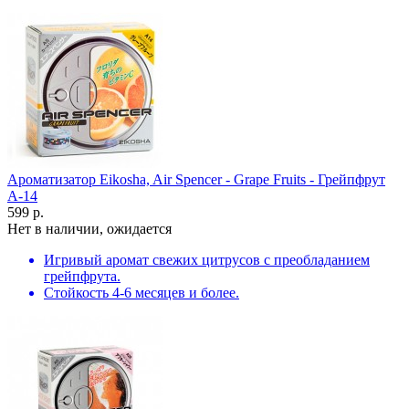
Ароматизатор Eikosha, Air Spencer - Grape Fruits - Грейпфрут
A-14
599 р.
Нет в наличии, ожидается
Игривый аромат свежих цитрусов с преобладанием
грейпфрута.
Стойкость 4-6 месяцев и более.