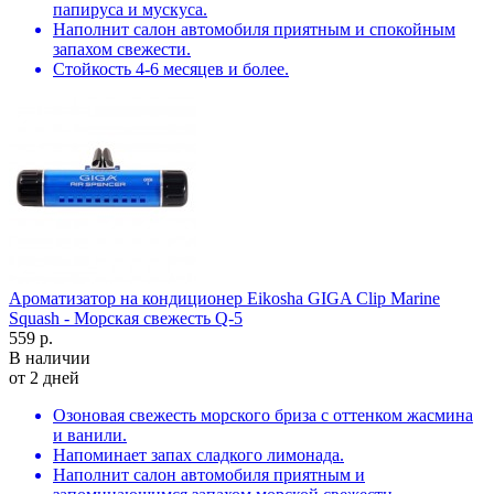
папируса и мускуса.
Наполнит салон автомобиля приятным и спокойным
запахом свежести.
Стойкость 4-6 месяцев и более.
Ароматизатор на кондиционер Eikosha GIGA Clip Marine
Squash - Морская свежесть Q-5
559 р.
В наличии
от 2 дней
Озоновая свежесть морского бриза с оттенком жасмина
и ванили.
Напоминает запах сладкого лимонада.
Наполнит салон автомобиля приятным и