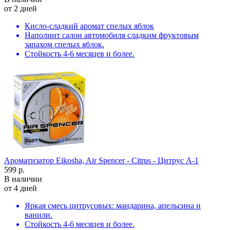
от 2 дней
Кисло-сладкий аромат спелых яблок
Наполнит салон автомобиля сладким фруктовым
запахом спелых яблок.
Стойкость 4-6 месяцев и более.
Ароматизатор Eikosha, Air Spencer - Citrus - Цитрус A-1
599 р.
В наличии
от 4 дней
Яркая смесь цитрусовых: мандарина, апельсина и
ванили.
Стойкость 4-6 месяцев и более.