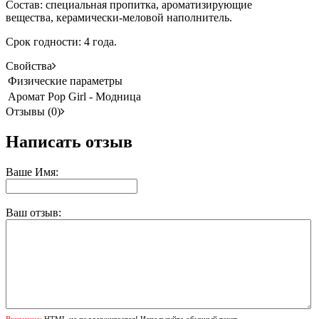
Состав
: специальная пропитка, ароматизирующие
вещества, керамически-меловой наполнитель.
Срок годности: 4 года.
Свойства
Физические параметры
Аромат
Pop Girl - Модница
Отзывы (0)
Написать отзыв
Ваше Имя:
Ваш отзыв:
Внимание:
HTML не поддерживается! Используйте обычный текст.