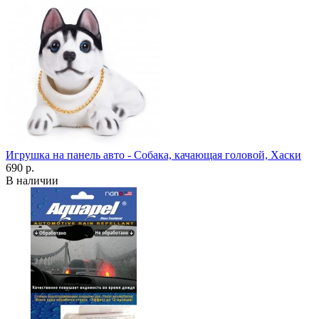
Игрушка на панель авто - Собака, качающая головой, Хаски
690 р.
В наличии