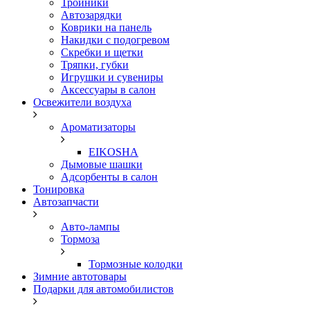
Тройники
Автозарядки
Коврики на панель
Накидки с подогревом
Скребки и щетки
Тряпки, губки
Игрушки и сувениры
Аксессуары в салон
Освежители воздуха
Ароматизаторы
EIKOSHA
Дымовые шашки
Адсорбенты в салон
Тонировка
Автозапчасти
Авто-лампы
Тормоза
Тормозные колодки
Зимние автотовары
Подарки для автомобилистов