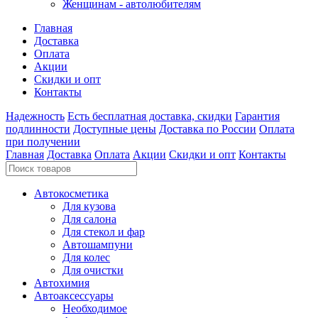
Женщинам - автолюбителям
Главная
Доставка
Оплата
Акции
Скидки и опт
Контакты
Надежность
Есть бесплатная доставка, скидки
Гарантия
подлинности
Доступные цены
Доставка по России
Оплата
при получении
Главная
Доставка
Оплата
Акции
Скидки и опт
Контакты
Автокосметика
Для кузова
Для салона
Для стекол и фар
Автошампуни
Для колес
Для очистки
Автохимия
Автоаксессуары
Необходимое