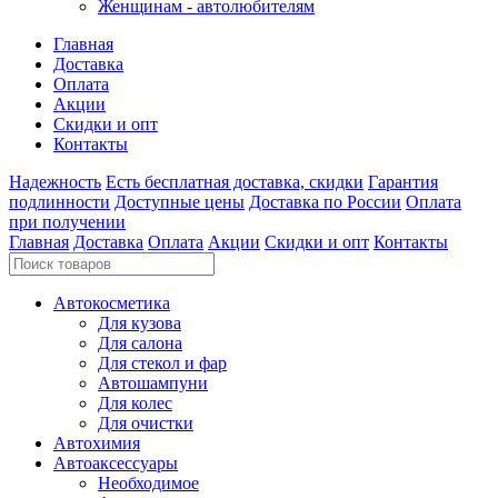
Женщинам - автолюбителям
Главная
Доставка
Оплата
Акции
Скидки и опт
Контакты
Надежность
Есть бесплатная доставка, скидки
Гарантия
подлинности
Доступные цены
Доставка по России
Оплата
при получении
Главная
Доставка
Оплата
Акции
Скидки и опт
Контакты
Автокосметика
Для кузова
Для салона
Для стекол и фар
Автошампуни
Для колес
Для очистки
Автохимия
Автоаксессуары
Необходимое