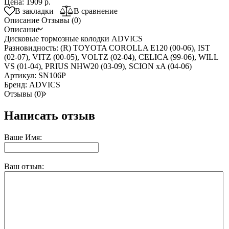
Цена:
1909 р.
В закладки
В сравнение
Описание
Отзывы (0)
Описание
Дисковые тормозные колодки ADVICS
Разновидность: (R) TOYOTA COROLLA E120 (00-06), IST
(02-07), VITZ (00-05), VOLTZ (02-04), CELICA (99-06), WILL
VS (01-04), PRIUS NHW20 (03-09), SCION xA (04-06)
Артикул: SN106P
Бренд: ADVICS
Отзывы (0)
Написать отзыв
Ваше Имя:
Ваш отзыв: