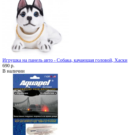
Игрушка на панель авто - Собака, качающая головой, Хаски
690 р.
В наличии