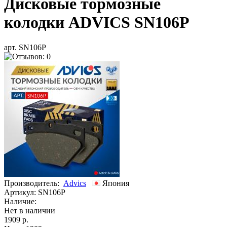
Дисковые тормозные
колодки ADVICS SN106P
арт. SN106P
Производитель:
Advics
Япония
Артикул:
SN106P
Наличие:
Нет в наличии
1909 р.