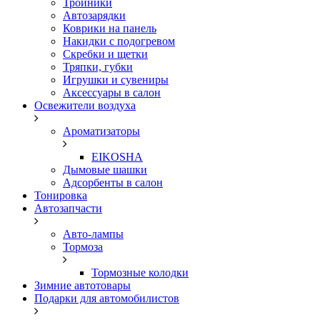
Тройники
Автозарядки
Коврики на панель
Накидки с подогревом
Скребки и щетки
Тряпки, губки
Игрушки и сувениры
Аксессуары в салон
Освежители воздуха
Ароматизаторы
EIKOSHA
Дымовые шашки
Адсорбенты в салон
Тонировка
Автозапчасти
Авто-лампы
Тормоза
Тормозные колодки
Зимние автотовары
Подарки для автомобилистов