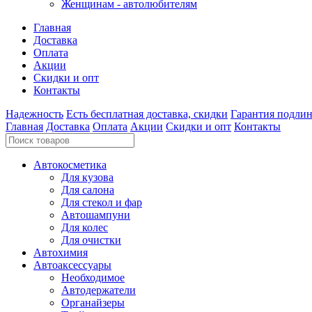
Женщинам - автолюбителям
Главная
Доставка
Оплата
Акции
Скидки и опт
Контакты
Надежность
Есть бесплатная доставка, скидки
Гарантия подли
Главная
Доставка
Оплата
Акции
Скидки и опт
Контакты
Автокосметика
Для кузова
Для салона
Для стекол и фар
Автошампуни
Для колес
Для очистки
Автохимия
Автоаксессуары
Необходимое
Автодержатели
Органайзеры