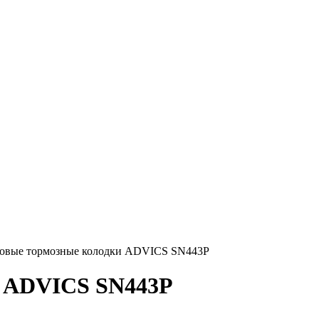
овые тормозные колодки ADVICS SN443P
и ADVICS SN443P