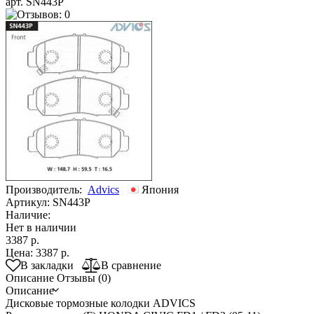
арт. SN443P
Производитель:
Advics
Япония
Артикул:
SN443P
Наличие:
Нет в наличии
3387 р.
Цена:
3387 р.
В закладки
В сравнение
Описание
Отзывы (0)
Описание
Дисковые тормозные колодки ADVICS