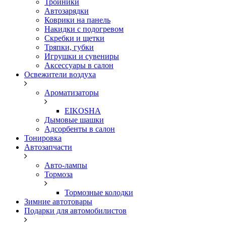
Тройники
Автозарядки
Коврики на панель
Накидки с подогревом
Скребки и щетки
Тряпки, губки
Игрушки и сувениры
Аксессуары в салон
Освежители воздуха
Ароматизаторы
EIKOSHA
Дымовые шашки
Адсорбенты в салон
Тонировка
Автозапчасти
Авто-лампы
Тормоза
Тормозные колодки
Зимние автотовары
Подарки для автомобилистов