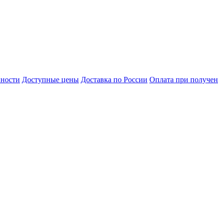
нности
Доступные цены
Доставка по России
Оплата при получе