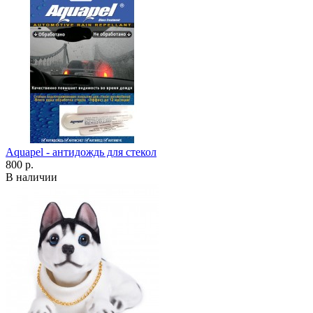
Aquapel - антидождь для стекол
800 р.
В наличии