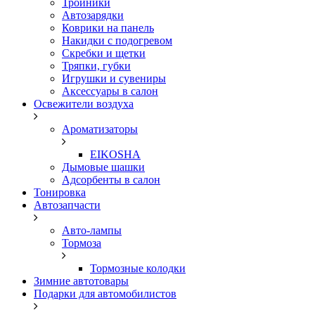
Тройники
Автозарядки
Коврики на панель
Накидки с подогревом
Скребки и щетки
Тряпки, губки
Игрушки и сувениры
Аксессуары в салон
Освежители воздуха
Ароматизаторы
EIKOSHA
Дымовые шашки
Адсорбенты в салон
Тонировка
Автозапчасти
Авто-лампы
Тормоза
Тормозные колодки
Зимние автотовары
Подарки для автомобилистов