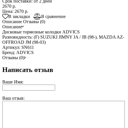
Срок поставки: от 2 дней
2670 р.
Цена:
2670 р.
В закладки
В сравнение
Описание
Отзывы (0)
Описание
Дисковые тормозные колодки ADVICS
Разновидность: (F) SUZUKI JIMNY JA / JB (98-), MAZDA AZ-
OFFROAD JM (98-03)
Артикул: SN611
Бренд: ADVICS
Отзывы (0)
Написать отзыв
Ваше Имя:
Ваш отзыв: