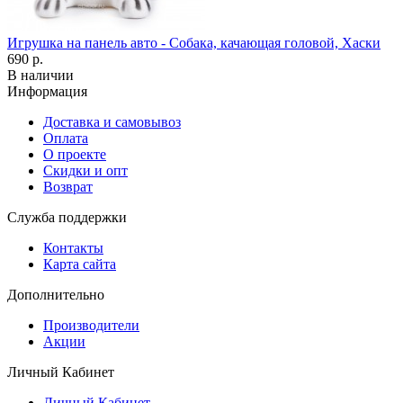
Игрушка на панель авто - Собака, качающая головой, Хаски
690 р.
В наличии
Информация
Доставка и самовывоз
Оплата
О проекте
Скидки и опт
Возврат
Служба поддержки
Контакты
Карта сайта
Дополнительно
Производители
Акции
Личный Кабинет
Личный Кабинет