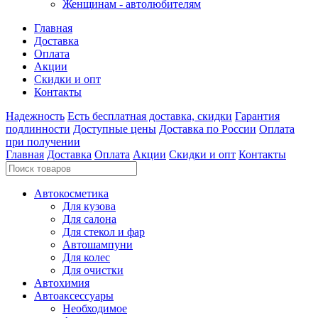
Женщинам - автолюбителям
Главная
Доставка
Оплата
Акции
Скидки и опт
Контакты
Надежность
Есть бесплатная доставка, скидки
Гарантия
подлинности
Доступные цены
Доставка по России
Оплата
при получении
Главная
Доставка
Оплата
Акции
Скидки и опт
Контакты
Автокосметика
Для кузова
Для салона
Для стекол и фар
Автошампуни
Для колес
Для очистки
Автохимия
Автоаксессуары
Необходимое