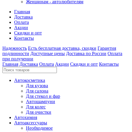
Женщинам - автолюбителям
Главная
Доставка
Оплата
Акции
Скидки и опт
Контакты
Надежность
Есть бесплатная доставка, скидки
Гарантия
подлинности
Доступные цены
Доставка по России
Оплата
при получении
Главная
Доставка
Оплата
Акции
Скидки и опт
Контакты
Автокосметика
Для кузова
Для салона
Для стекол и фар
Автошампуни
Для колес
Для очистки
Автохимия
Автоаксессуары
Необходимое