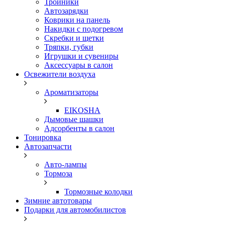
Тройники
Автозарядки
Коврики на панель
Накидки с подогревом
Скребки и щетки
Тряпки, губки
Игрушки и сувениры
Аксессуары в салон
Освежители воздуха
Ароматизаторы
EIKOSHA
Дымовые шашки
Адсорбенты в салон
Тонировка
Автозапчасти
Авто-лампы
Тормоза
Тормозные колодки
Зимние автотовары
Подарки для автомобилистов