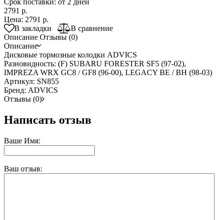
Срок поставки: от 2 дней
2791 р.
Цена:
2791 р.
В закладки
В сравнение
Описание
Отзывы (0)
Описание
Дисковые тормозные колодки ADVICS
Разновидность: (F) SUBARU FORESTER SF5 (97-02),
IMPREZA WRX GC8 / GF8 (96-00), LEGACY BE / BH (98-03)
Артикул: SN855
Бренд: ADVICS
Отзывы (0)
Написать отзыв
Ваше Имя:
Ваш отзыв: