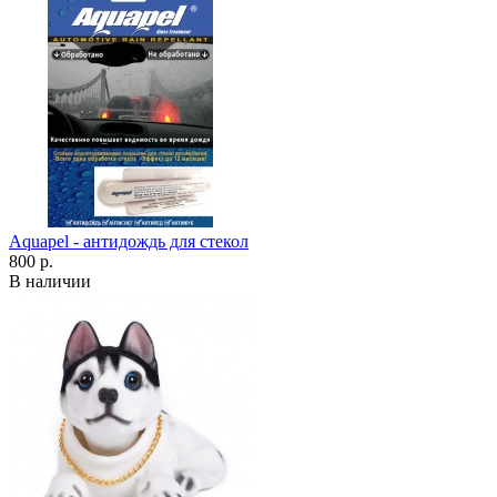
Aquapel - антидождь для стекол
800 р.
В наличии