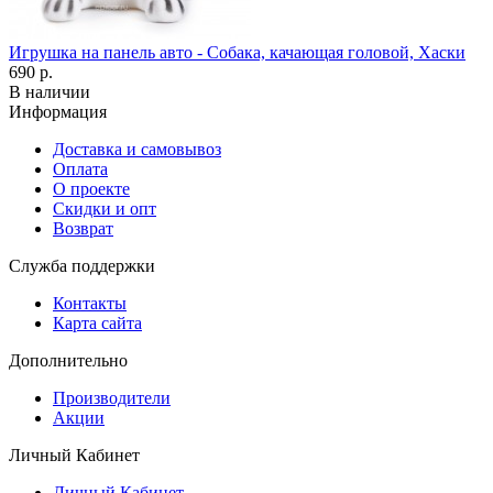
Игрушка на панель авто - Собака, качающая головой, Хаски
690 р.
В наличии
Информация
Доставка и самовывоз
Оплата
О проекте
Скидки и опт
Возврат
Служба поддержки
Контакты
Карта сайта
Дополнительно
Производители
Акции
Личный Кабинет
Личный Кабинет