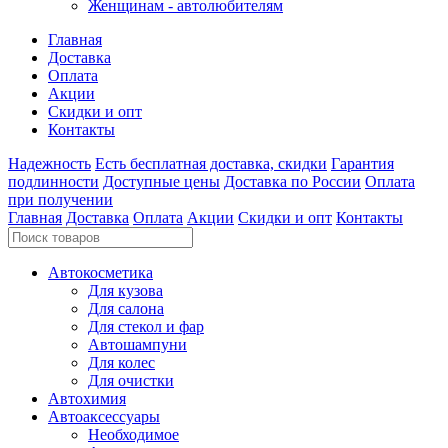
Женщинам - автолюбителям
Главная
Доставка
Оплата
Акции
Скидки и опт
Контакты
Надежность
Есть бесплатная доставка, скидки
Гарантия
подлинности
Доступные цены
Доставка по России
Оплата
при получении
Главная
Доставка
Оплата
Акции
Скидки и опт
Контакты
Автокосметика
Для кузова
Для салона
Для стекол и фар
Автошампуни
Для колес
Для очистки
Автохимия
Автоаксессуары
Необходимое