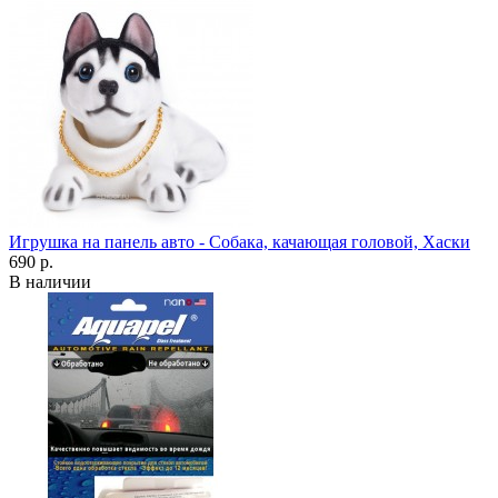
Игрушка на панель авто - Собака, качающая головой, Хаски
690 р.
В наличии