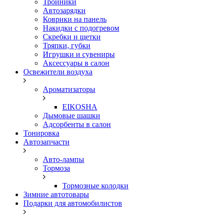
Тройники
Автозарядки
Коврики на панель
Накидки с подогревом
Скребки и щетки
Тряпки, губки
Игрушки и сувениры
Аксессуары в салон
Освежители воздуха
Ароматизаторы
EIKOSHA
Дымовые шашки
Адсорбенты в салон
Тонировка
Автозапчасти
Авто-лампы
Тормоза
Тормозные колодки
Зимние автотовары
Подарки для автомобилистов