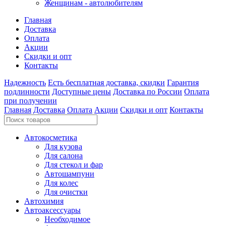
Женщинам - автолюбителям
Главная
Доставка
Оплата
Акции
Скидки и опт
Контакты
Надежность
Есть бесплатная доставка, скидки
Гарантия
подлинности
Доступные цены
Доставка по России
Оплата
при получении
Главная
Доставка
Оплата
Акции
Скидки и опт
Контакты
Автокосметика
Для кузова
Для салона
Для стекол и фар
Автошампуни
Для колес
Для очистки
Автохимия
Автоаксессуары
Необходимое