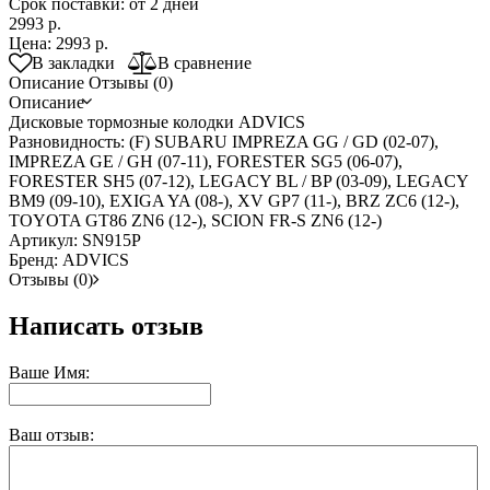
Срок поставки: от 2 дней
2993 р.
Цена:
2993 р.
В закладки
В сравнение
Описание
Отзывы (0)
Описание
Дисковые тормозные колодки ADVICS
Разновидность: (F) SUBARU IMPREZA GG / GD (02-07),
IMPREZA GE / GH (07-11), FORESTER SG5 (06-07),
FORESTER SH5 (07-12), LEGACY BL / BP (03-09), LEGACY
BM9 (09-10), EXIGA YA (08-), XV GP7 (11-), BRZ ZC6 (12-),
TOYOTA GT86 ZN6 (12-), SCION FR-S ZN6 (12-)
Артикул: SN915P
Бренд: ADVICS
Отзывы (0)
Написать отзыв
Ваше Имя:
Ваш отзыв: