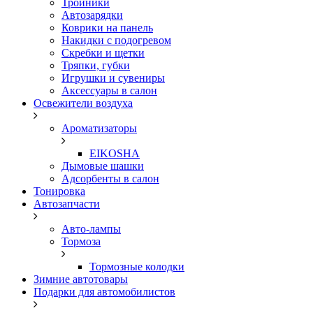
Тройники
Автозарядки
Коврики на панель
Накидки с подогревом
Скребки и щетки
Тряпки, губки
Игрушки и сувениры
Аксессуары в салон
Освежители воздуха
Ароматизаторы
EIKOSHA
Дымовые шашки
Адсорбенты в салон
Тонировка
Автозапчасти
Авто-лампы
Тормоза
Тормозные колодки
Зимние автотовары
Подарки для автомобилистов