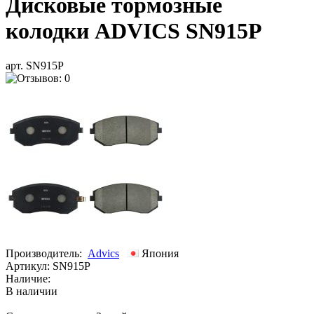
Дисковые тормозные
колодки ADVICS SN915P
арт. SN915P
Производитель:
Advics
Япония
Артикул:
SN915P
Наличие:
В наличии