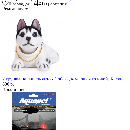
В закладки
В сравнение
Рекомендуем
Игрушка на панель авто - Собака, качающая головой, Хаски
690 р.
В наличии