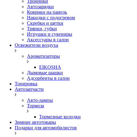
Тройники
Автозарядки
Коврики на панель
Накидки с подогревом
Скребки и щетки
Тряпки, губки
Игрушки и сувениры
Аксессуары в салон
Освежители воздуха
Ароматизаторы
EIKOSHA
Дымовые шашки
Адсорбенты в салон
Тонировка
Автозапчасти
Авто-лампы
Тормоза
Тормозные колодки
Зимние автотовары
Подарки для автомобилистов