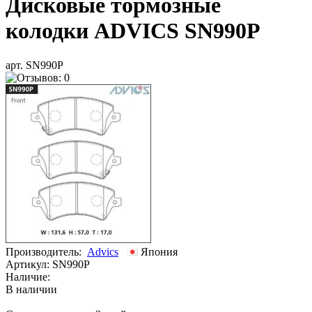
Дисковые тормозные
колодки ADVICS SN990P
арт. SN990P
Производитель:
Advics
Япония
Артикул:
SN990P
Наличие:
В наличии