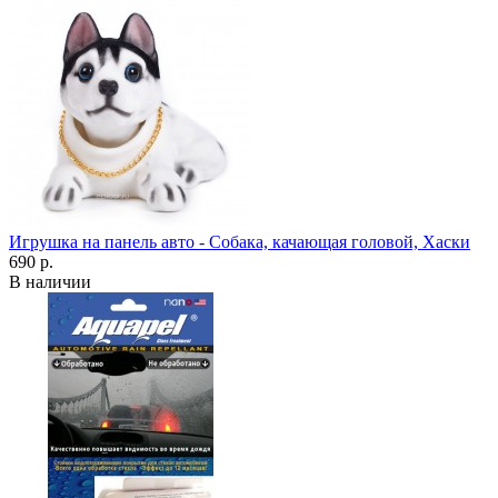
Игрушка на панель авто - Собака, качающая головой, Хаски
690 р.
В наличии