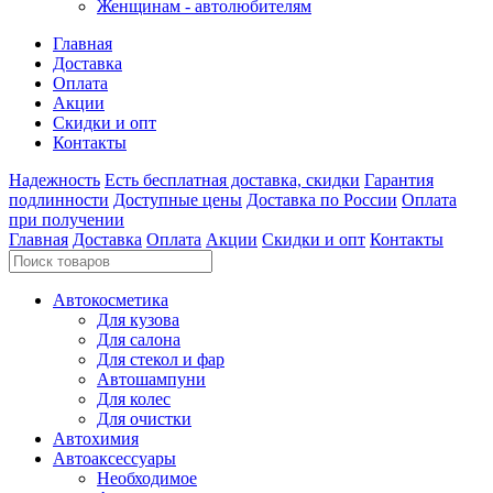
Женщинам - автолюбителям
Главная
Доставка
Оплата
Акции
Скидки и опт
Контакты
Надежность
Есть бесплатная доставка, скидки
Гарантия
подлинности
Доступные цены
Доставка по России
Оплата
при получении
Главная
Доставка
Оплата
Акции
Скидки и опт
Контакты
Автокосметика
Для кузова
Для салона
Для стекол и фар
Автошампуни
Для колес
Для очистки
Автохимия
Автоаксессуары
Необходимое