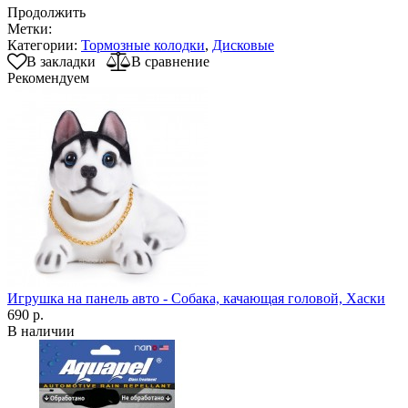
Продолжить
Метки:
Категории:
Тормозные колодки
,
Дисковые
В закладки
В сравнение
Рекомендуем
Игрушка на панель авто - Собака, качающая головой, Хаски
690 р.
В наличии