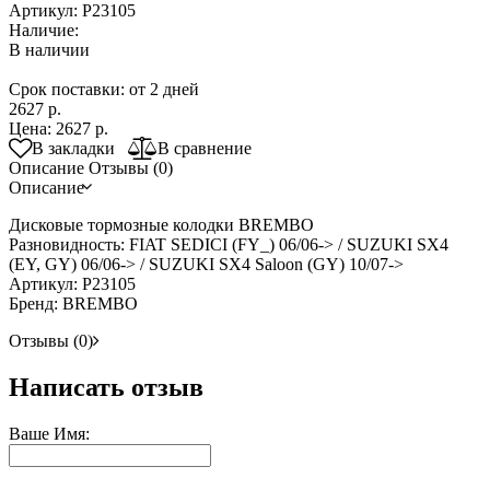
Артикул:
P23105
Наличие:
В наличии
Срок поставки: от 2 дней
2627 р.
Цена:
2627 р.
В закладки
В сравнение
Описание
Отзывы (0)
Описание
Дисковые тормозные колодки BREMBO
Разновидность: FIAT SEDICI (FY_) 06/06-> / SUZUKI SX4
(EY, GY) 06/06-> / SUZUKI SX4 Saloon (GY) 10/07->
Артикул: P23105
Бренд: BREMBO
Отзывы (0)
Написать отзыв
Ваше Имя: