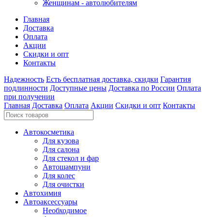
Женщинам - автолюбителям
Главная
Доставка
Оплата
Акции
Скидки и опт
Контакты
Надежность
Есть бесплатная доставка, скидки
Гарантия
подлинности
Доступные цены
Доставка по России
Оплата
при получении
Главная
Доставка
Оплата
Акции
Скидки и опт
Контакты
Автокосметика
Для кузова
Для салона
Для стекол и фар
Автошампуни
Для колес
Для очистки
Автохимия
Автоаксессуары
Необходимое