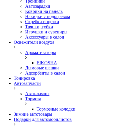
Тройники
Автозарядки
Коврики на панель
Накидки с подогревом
Скребки и щетки
Тряпки, губки
Игрушки и сувениры
Аксессуары в салон
Освежители воздуха
Ароматизаторы
EIKOSHA
Дымовые шашки
Адсорбенты в салон
Тонировка
Автозапчасти
Авто-лампы
Тормоза
Тормозные колодки
Зимние автотовары
Подарки для автомобилистов