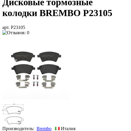
Дисковые тормозные
колодки BREMBO P23105
арт. P23105
Производитель:
Brembo
Италия