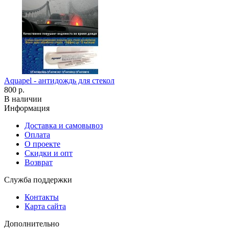
Aquapel - антидождь для стекол
800 р.
В наличии
Информация
Доставка и самовывоз
Оплата
О проекте
Скидки и опт
Возврат
Служба поддержки
Контакты
Карта сайта
Дополнительно