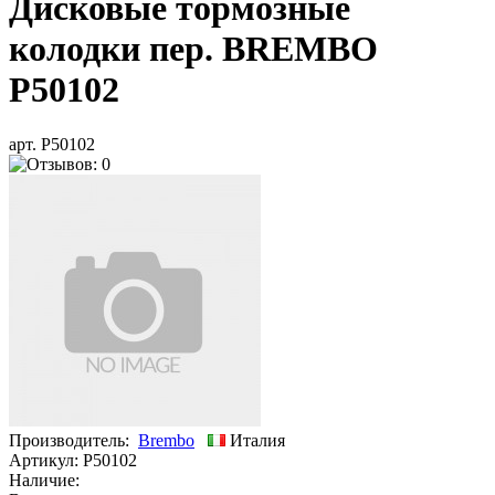
Дисковые тормозные
колодки пер. BREMBO
P50102
арт. P50102
Производитель:
Brembo
Италия
Артикул:
P50102
Наличие: