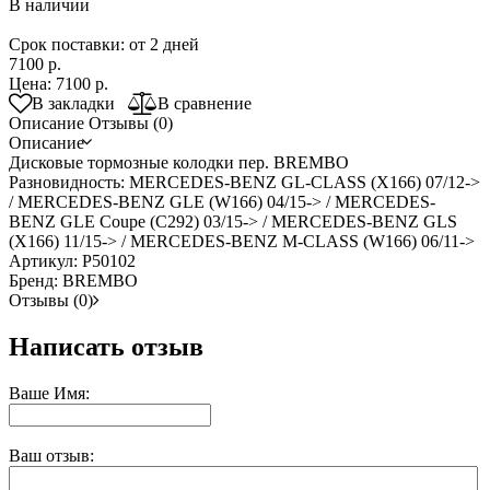
В наличии
Срок поставки: от 2 дней
7100 р.
Цена:
7100 р.
В закладки
В сравнение
Описание
Отзывы (0)
Описание
Дисковые тормозные колодки пер. BREMBO
Разновидность: MERCEDES-BENZ GL-CLASS (X166) 07/12->
/ MERCEDES-BENZ GLE (W166) 04/15-> / MERCEDES-
BENZ GLE Coupe (C292) 03/15-> / MERCEDES-BENZ GLS
(X166) 11/15-> / MERCEDES-BENZ M-CLASS (W166) 06/11->
Артикул: P50102
Бренд: BREMBO
Отзывы (0)
Написать отзыв
Ваше Имя:
Ваш отзыв: