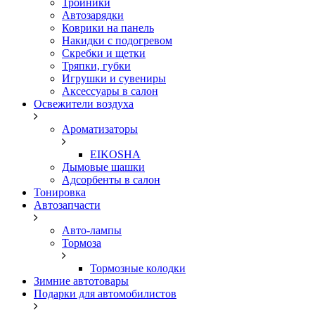
Тройники
Автозарядки
Коврики на панель
Накидки с подогревом
Скребки и щетки
Тряпки, губки
Игрушки и сувениры
Аксессуары в салон
Освежители воздуха
Ароматизаторы
EIKOSHA
Дымовые шашки
Адсорбенты в салон
Тонировка
Автозапчасти
Авто-лампы
Тормоза
Тормозные колодки
Зимние автотовары
Подарки для автомобилистов