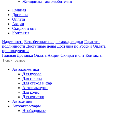
Женщинам - автолюбителям
Главная
Доставка
Оплата
Акции
Скидки и опт
Контакты
Надежность
Есть бесплатная доставка, скидки
Гарантия
подлинности
Доступные цены
Доставка по России
Оплата
при получении
Главная
Доставка
Оплата
Акции
Скидки и опт
Контакты
Автокосметика
Для кузова
Для салона
Для стекол и фар
Автошампуни
Для колес
Для очистки
Автохимия
Автоаксессуары
Необходимое