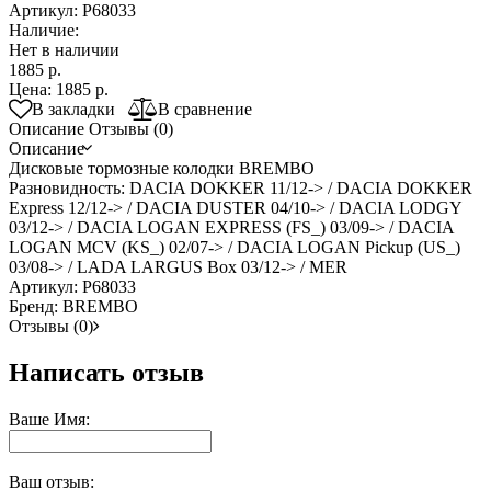
Артикул:
P68033
Наличие:
Нет в наличии
1885 р.
Цена:
1885 р.
В закладки
В сравнение
Описание
Отзывы (0)
Описание
Дисковые тормозные колодки BREMBO
Разновидность: DACIA DOKKER 11/12-> / DACIA DOKKER
Express 12/12-> / DACIA DUSTER 04/10-> / DACIA LODGY
03/12-> / DACIA LOGAN EXPRESS (FS_) 03/09-> / DACIA
LOGAN MCV (KS_) 02/07-> / DACIA LOGAN Pickup (US_)
03/08-> / LADA LARGUS Box 03/12-> / MER
Артикул: P68033
Бренд: BREMBO
Отзывы (0)
Написать отзыв
Ваше Имя:
Ваш отзыв: