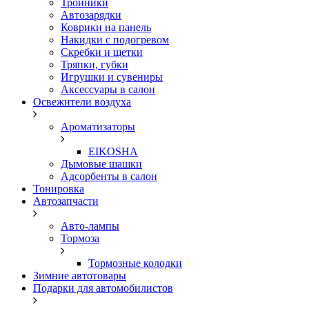
Тройники
Автозарядки
Коврики на панель
Накидки с подогревом
Скребки и щетки
Тряпки, губки
Игрушки и сувениры
Аксессуары в салон
Освежители воздуха
Ароматизаторы
EIKOSHA
Дымовые шашки
Адсорбенты в салон
Тонировка
Автозапчасти
Авто-лампы
Тормоза
Тормозные колодки
Зимние автотовары
Подарки для автомобилистов