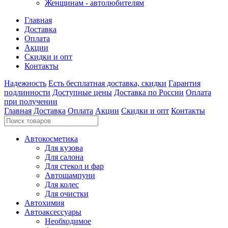
Женщинам - автолюбителям
Главная
Доставка
Оплата
Акции
Скидки и опт
Контакты
Надежность
Есть бесплатная доставка, скидки
Гарантия
подлинности
Доступные цены
Доставка по России
Оплата
при получении
Главная
Доставка
Оплата
Акции
Скидки и опт
Контакты
Автокосметика
Для кузова
Для салона
Для стекол и фар
Автошампуни
Для колес
Для очистки
Автохимия
Автоаксессуары
Необходимое