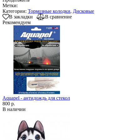
Метки:
Категории:
Тормозные колодки
,
Дисковые
В закладки
В сравнение
Рекомендуем
Aquapel - антидождь для стекол
800 р.
В наличии