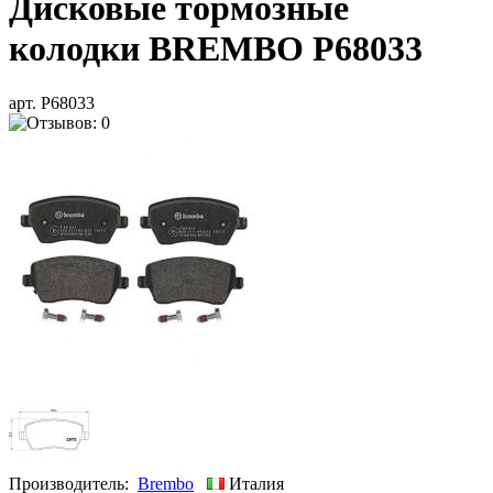
Дисковые тормозные
колодки BREMBO P68033
арт. P68033
Производитель:
Brembo
Италия