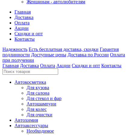
Женщинам - автолюбителям
Главная
Доставка
Оплата
Акции
Скидки и опт
Контакты
Надежность
Есть бесплатная доставка, скидки
Гарантия
подлинности
Доступные цены
Доставка по России
Оплата
при получении
Главная
Доставка
Оплата
Акции
Скидки и опт
Контакты
Автокосметика
Для кузова
Для салона
Для стекол и фар
Автошампуни
Для колес
Для очистки
Автохимия
Автоаксессуары
Необходимое