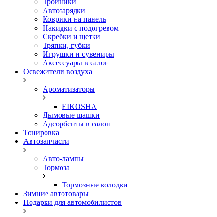
Тройники
Автозарядки
Коврики на панель
Накидки с подогревом
Скребки и щетки
Тряпки, губки
Игрушки и сувениры
Аксессуары в салон
Освежители воздуха
Ароматизаторы
EIKOSHA
Дымовые шашки
Адсорбенты в салон
Тонировка
Автозапчасти
Авто-лампы
Тормоза
Тормозные колодки
Зимние автотовары
Подарки для автомобилистов