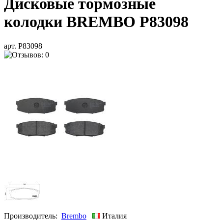
Дисковые тормозные
колодки BREMBO P83098
арт. P83098
Производитель:
Brembo
Италия