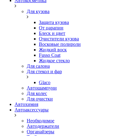
Автокосметика
Для кузова
Защита кузова
От царапин
Блеск и цвет
Очистители кузова
Восковые полироли
Жидкий воск
Fusso Coat
Жидкое стекло
Для салона
Для стекол и фар
Glaco
Автошампуни
Для колес
Для очистки
Автохимия
Автоаксессуары
Необходимое
Автодержатели
Органайзеры