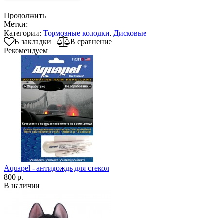
Продолжить
Метки:
Категории:
Тормозные колодки
,
Дисковые
В закладки
В сравнение
Рекомендуем
Aquapel - антидождь для стекол
800 р.
В наличии