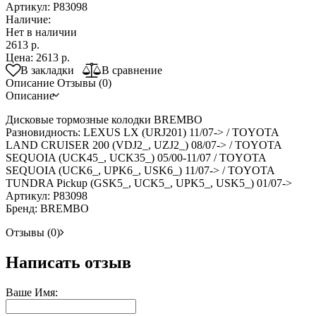
Артикул:
P83098
Наличие:
Нет в наличии
2613 р.
Цена:
2613 р.
В закладки
В сравнение
Описание
Отзывы (0)
Описание
Дисковые тормозные колодки BREMBO
Разновидность: LEXUS LX (URJ201) 11/07-> / TOYOTA
LAND CRUISER 200 (VDJ2_, UZJ2_) 08/07-> / TOYOTA
SEQUOIA (UCK45_, UCK35_) 05/00-11/07 / TOYOTA
SEQUOIA (UCK6_, UPK6_, USK6_) 11/07-> / TOYOTA
TUNDRA Pickup (GSK5_, UCK5_, UPK5_, USK5_) 01/07->
Артикул: P83098
Бренд: BREMBO
Отзывы (0)
Написать отзыв
Ваше Имя: