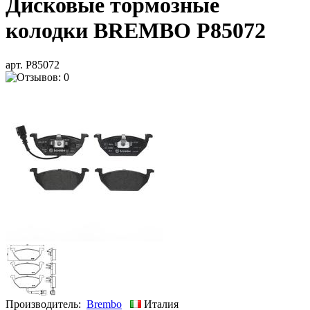
Дисковые тормозные
колодки BREMBO P85072
арт. P85072
Производитель:
Brembo
Италия