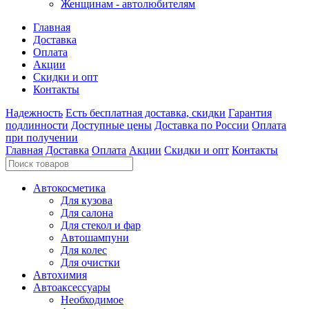
Женщинам - автолюбителям
Главная
Доставка
Оплата
Акции
Скидки и опт
Контакты
Надежность
Есть бесплатная доставка, скидки
Гарантия
подлинности
Доступные цены
Доставка по России
Оплата
при получении
Главная
Доставка
Оплата
Акции
Скидки и опт
Контакты
Автокосметика
Для кузова
Для салона
Для стекол и фар
Автошампуни
Для колес
Для очистки
Автохимия
Автоаксессуары
Необходимое