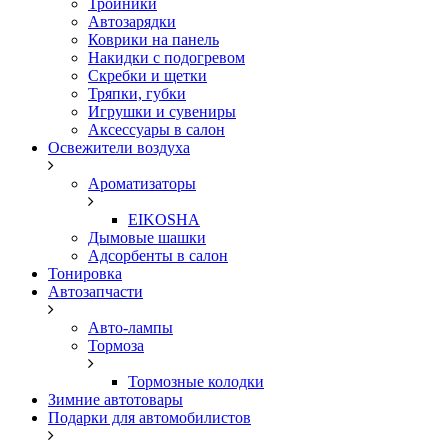
Тройники
Автозарядки
Коврики на панель
Накидки с подогревом
Скребки и щетки
Тряпки, губки
Игрушки и сувениры
Аксессуары в салон
Освежители воздуха
Ароматизаторы
EIKOSHA
Дымовые шашки
Адсорбенты в салон
Тонировка
Автозапчасти
Авто-лампы
Тормоза
Тормозные колодки
Зимние автотовары
Подарки для автомобилистов