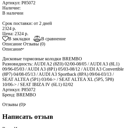
Артикул:
P85072
Наличие:
В наличии
Срок поставки: от 2 дней
2324 р.
Цена:
2324 р.
В закладки
В сравнение
Описание
Отзывы (0)
Описание
Дисковые тормозные колодки BREMBO
Разновидность: AUDI A2 (8Z0) 02/00-08/05 / AUDI A3 (8L1)
09/96-05/03 / AUDI A3 (8P1) 05/03-08/12 / AUDI A3 Convertible
(8P7) 04/08-05/13 / AUDI A3 Sportback (8PA) 09/04-03/13 /
SEAT ALTEA (5P1) 03/04-> / SEAT ALTEA XL (5P5, 5P8)
10/06-> / SEAT IBIZA IV (6L1) 02/02
Артикул: P85072
Бренд: BREMBO
Отзывы (0)
Написать отзыв