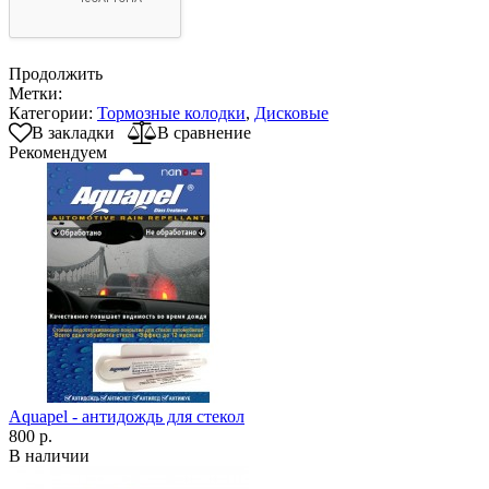
Продолжить
Метки:
Категории:
Тормозные колодки
,
Дисковые
В закладки
В сравнение
Рекомендуем
Aquapel - антидождь для стекол
800 р.
В наличии