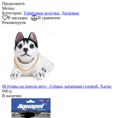
Продолжить
Метки:
Категории:
Тормозные колодки
,
Дисковые
В закладки
В сравнение
Рекомендуем
Игрушка на панель авто - Собака, качающая головой, Хаски
690 р.
В наличии