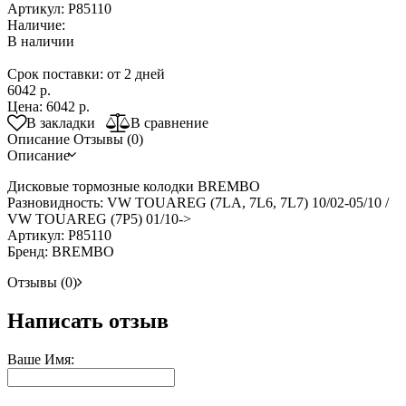
Артикул:
P85110
Наличие:
В наличии
Срок поставки: от 2 дней
6042 р.
Цена:
6042 р.
В закладки
В сравнение
Описание
Отзывы (0)
Описание
Дисковые тормозные колодки BREMBO
Разновидность: VW TOUAREG (7LA, 7L6, 7L7) 10/02-05/10 /
VW TOUAREG (7P5) 01/10->
Артикул: P85110
Бренд: BREMBO
Отзывы (0)
Написать отзыв
Ваше Имя: