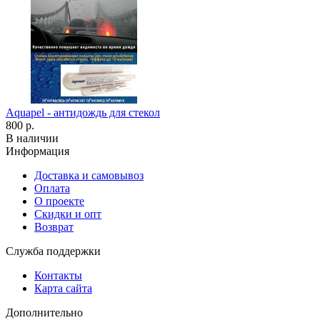
Aquapel - антидождь для стекол
800 р.
В наличии
Информация
Доставка и самовывоз
Оплата
О проекте
Скидки и опт
Возврат
Служба поддержки
Контакты
Карта сайта
Дополнительно