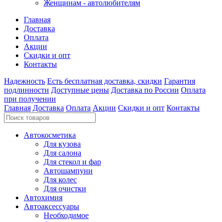
Женщинам - автолюбителям
Главная
Доставка
Оплата
Акции
Скидки и опт
Контакты
Надежность
Есть бесплатная доставка, скидки
Гарантия
подлинности
Доступные цены
Доставка по России
Оплата
при получении
Главная
Доставка
Оплата
Акции
Скидки и опт
Контакты
Автокосметика
Для кузова
Для салона
Для стекол и фар
Автошампуни
Для колес
Для очистки
Автохимия
Автоаксессуары
Необходимое