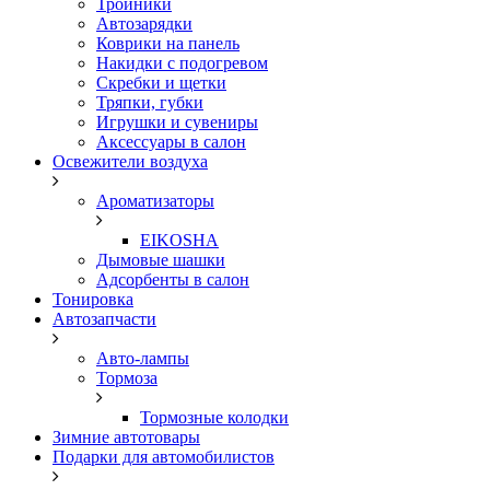
Тройники
Автозарядки
Коврики на панель
Накидки с подогревом
Скребки и щетки
Тряпки, губки
Игрушки и сувениры
Аксессуары в салон
Освежители воздуха
Ароматизаторы
EIKOSHA
Дымовые шашки
Адсорбенты в салон
Тонировка
Автозапчасти
Авто-лампы
Тормоза
Тормозные колодки
Зимние автотовары
Подарки для автомобилистов