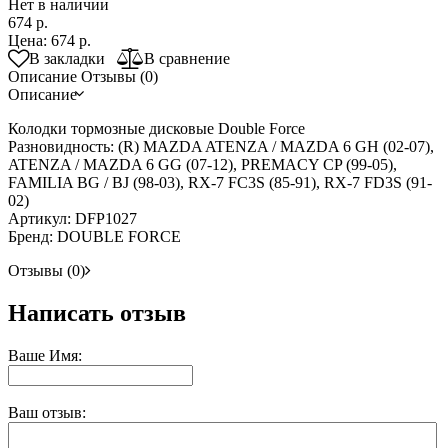
Нет в наличии
674 р.
Цена:
674 р.
В закладки
В сравнение
Описание
Отзывы (0)
Описание
Колодки тормозные дисковые Double Force
Разновидность: (R) MAZDA ATENZA / MAZDA 6 GH (02-07),
ATENZA / MAZDA 6 GG (07-12), PREMACY CP (99-05),
FAMILIA BG / BJ (98-03), RX-7 FC3S (85-91), RX-7 FD3S (91-
02)
Артикул: DFP1027
Бренд: DOUBLE FORCE
Отзывы (0)
Написать отзыв
Ваше Имя:
Ваш отзыв: