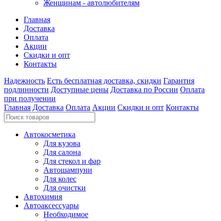
Женщинам - автолюбителям
Главная
Доставка
Оплата
Акции
Скидки и опт
Контакты
Надежность
Есть бесплатная доставка, скидки
Гарантия
подлинности
Доступные цены
Доставка по России
Оплата
при получении
Главная
Доставка
Оплата
Акции
Скидки и опт
Контакты
Автокосметика
Для кузова
Для салона
Для стекол и фар
Автошампуни
Для колес
Для очистки
Автохимия
Автоаксессуары
Необходимое