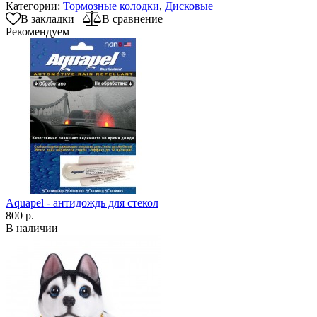
Категории:
Тормозные колодки
,
Дисковые
В закладки
В сравнение
Рекомендуем
Aquapel - антидождь для стекол
800 р.
В наличии