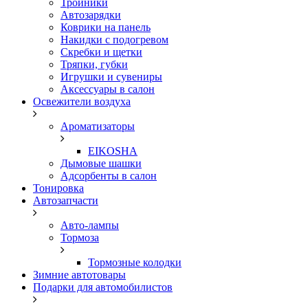
Тройники
Автозарядки
Коврики на панель
Накидки с подогревом
Скребки и щетки
Тряпки, губки
Игрушки и сувениры
Аксессуары в салон
Освежители воздуха
Ароматизаторы
EIKOSHA
Дымовые шашки
Адсорбенты в салон
Тонировка
Автозапчасти
Авто-лампы
Тормоза
Тормозные колодки
Зимние автотовары
Подарки для автомобилистов