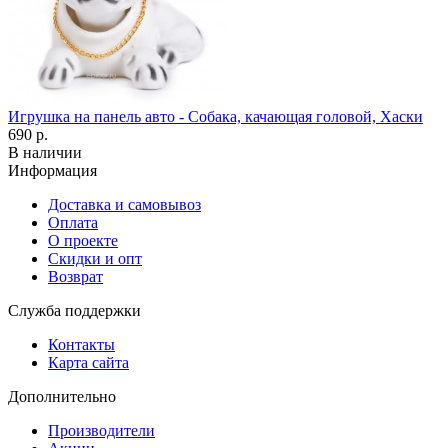
Игрушка на панель авто - Собака, качающая головой, Хаски
690 р.
В наличии
Информация
Доставка и самовывоз
Оплата
О проекте
Скидки и опт
Возврат
Служба поддержки
Контакты
Карта сайта
Дополнительно
Производители