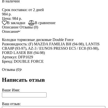
В наличии
Срок поставки: от 2 дней
984 р.
Цена:
984 р.
В закладки
В сравнение
Описание
Отзывы (0)
Описание
Колодки тормозные дисковые Double Force
Разновидность: (F) MAZDA FAMILIA BH (94-98), LANTIS
CBA8P (93-97), AZ-3 / EUNOS PRESSO EC5 / EC8 (93-98),
FORD LASER BH (94-98)
Артикул: DFP1029
Бренд: DOUBLE FORCE
Отзывы (0)
Написать отзыв
Ваше Имя:
Ваш отзыв: