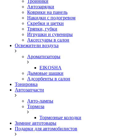
Тройники
Автозарядки
Коврики на панель
Накидки с подогревом
Скребки и щетки
Тряпки, губки
Игрушки и сувениры
Аксессуары в салон
Освежители воздуха
Ароматизаторы
EIKOSHA
Дымовые шашки
Адсорбенты в салон
Тонировка
Автозапчасти
Авто-лампы
Тормоза
Тормозные колодки
Зимние автотовары
Подарки для автомобилистов