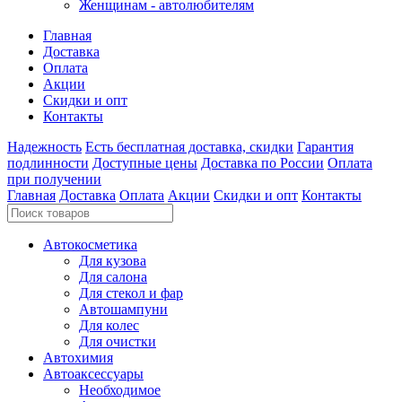
Женщинам - автолюбителям
Главная
Доставка
Оплата
Акции
Скидки и опт
Контакты
Надежность
Есть бесплатная доставка, скидки
Гарантия
подлинности
Доступные цены
Доставка по России
Оплата
при получении
Главная
Доставка
Оплата
Акции
Скидки и опт
Контакты
Автокосметика
Для кузова
Для салона
Для стекол и фар
Автошампуни
Для колес
Для очистки
Автохимия
Автоаксессуары
Необходимое