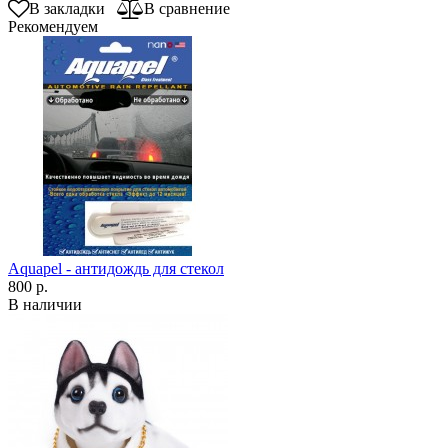
В закладки
В сравнение
Рекомендуем
Aquapel - антидождь для стекол
800 р.
В наличии