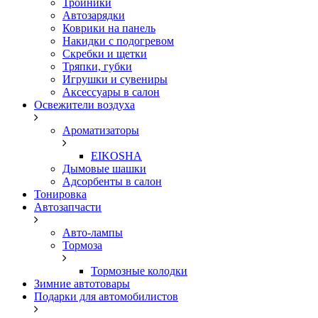
Тройники
Автозарядки
Коврики на панель
Накидки с подогревом
Скребки и щетки
Тряпки, губки
Игрушки и сувениры
Аксессуары в салон
Освежители воздуха
Ароматизаторы
EIKOSHA
Дымовые шашки
Адсорбенты в салон
Тонировка
Автозапчасти
Авто-лампы
Тормоза
Тормозные колодки
Зимние автотовары
Подарки для автомобилистов