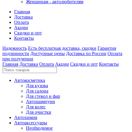
Женщинам - автолюбителям
Главная
Доставка
Оплата
Акции
Скидки и опт
Контакты
Надежность
Есть бесплатная доставка, скидки
Гарантия
подлинности
Доступные цены
Доставка по России
Оплата
при получении
Главная
Доставка
Оплата
Акции
Скидки и опт
Контакты
Автокосметика
Для кузова
Для салона
Для стекол и фар
Автошампуни
Для колес
Для очистки
Автохимия
Автоаксессуары
Необходимое