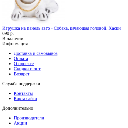
Игрушка на панель авто - Собака, качающая головой, Хаски
690 р.
В наличии
Информация
Доставка и самовывоз
Оплата
О проекте
Скидки и опт
Возврат
Служба поддержки
Контакты
Карта сайта
Дополнительно
Производители
Акции