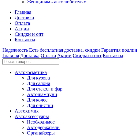
Женщинам - автолюбителям
Главная
Доставка
Оплата
Акции
Скидки и опт
Контакты
Надежность
Есть бесплатная доставка, скидки
Гарантия подли
Главная
Доставка
Оплата
Акции
Скидки и опт
Контакты
Автокосметика
Для кузова
Для салона
Для стекол и фар
Автошампуни
Для колес
Для очистки
Автохимия
Автоаксессуары
Необходимое
Автодержатели
Органайзеры