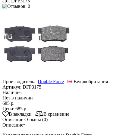
арт. DFP3175
Производитель:
Double Force
Великобритания
Артикул:
DFP3175
Наличие:
Нет в наличии
685 р.
Цена:
685 р.
В закладки
В сравнение
Описание
Отзывы (0)
Описание