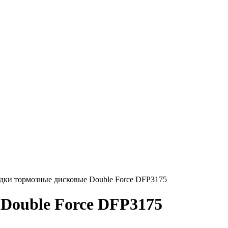
дки тормозные дисковые Double Force DFP3175
Double Force DFP3175