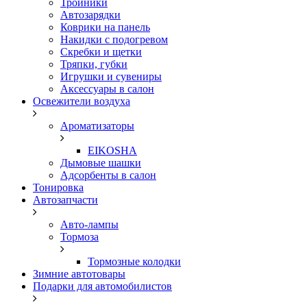
Тройники
Автозарядки
Коврики на панель
Накидки с подогревом
Скребки и щетки
Тряпки, губки
Игрушки и сувениры
Аксессуары в салон
Освежители воздуха
Ароматизаторы
EIKOSHA
Дымовые шашки
Адсорбенты в салон
Тонировка
Автозапчасти
Авто-лампы
Тормоза
Тормозные колодки
Зимние автотовары
Подарки для автомобилистов