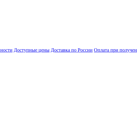
нности
Доступные цены
Доставка по России
Оплата при получе