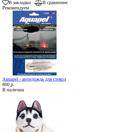
В закладки
В сравнение
Рекомендуем
Aquapel - антидождь для стекол
800 р.
В наличии