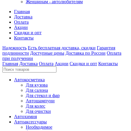
Женщинам - автолюбителям
Главная
Доставка
Оплата
Акции
Скидки и опт
Контакты
Надежность
Есть бесплатная доставка, скидки
Гарантия
подлинности
Доступные цены
Доставка по России
Оплата
при получении
Главная
Доставка
Оплата
Акции
Скидки и опт
Контакты
Автокосметика
Для кузова
Для салона
Для стекол и фар
Автошампуни
Для колес
Для очистки
Автохимия
Автоаксессуары
Необходимое