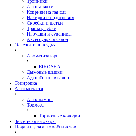
Тройники
Автозарядки
Коврики на панель
Накидки с подогревом
Скребки и щетки
Тряпки, губки
Игрушки и сувениры
Аксессуары в салон
Освежители воздуха
Ароматизаторы
EIKOSHA
Дымовые шашки
Адсорбенты в салон
Тонировка
Автозапчасти
Авто-лампы
Тормоза
Тормозные колодки
Зимние автотовары
Подарки для автомобилистов