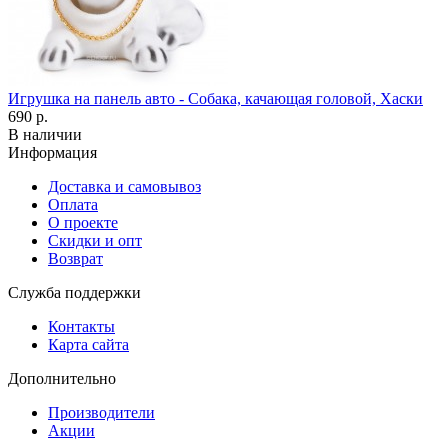
Игрушка на панель авто - Собака, качающая головой, Хаски
690 р.
В наличии
Информация
Доставка и самовывоз
Оплата
О проекте
Скидки и опт
Возврат
Служба поддержки
Контакты
Карта сайта
Дополнительно
Производители
Акции