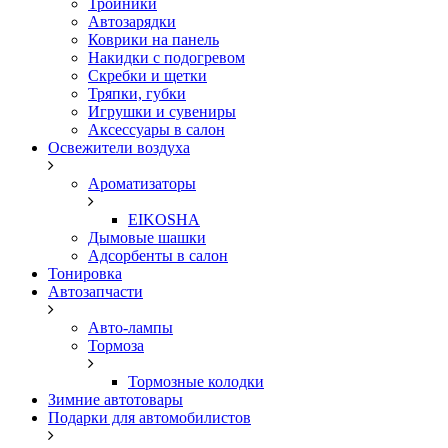
Тройники
Автозарядки
Коврики на панель
Накидки с подогревом
Скребки и щетки
Тряпки, губки
Игрушки и сувениры
Аксессуары в салон
Освежители воздуха
Ароматизаторы
EIKOSHA
Дымовые шашки
Адсорбенты в салон
Тонировка
Автозапчасти
Авто-лампы
Тормоза
Тормозные колодки
Зимние автотовары
Подарки для автомобилистов