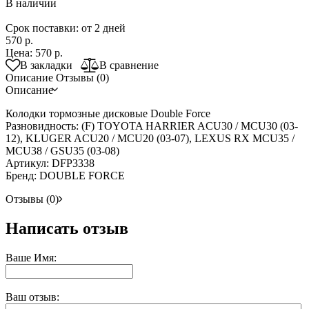
В наличии
Срок поставки: от 2 дней
570 р.
Цена:
570 р.
В закладки
В сравнение
Описание
Отзывы (0)
Описание
Колодки тормозные дисковые Double Force
Разновидность: (F) TOYOTA HARRIER ACU30 / MCU30 (03-
12), KLUGER ACU20 / MCU20 (03-07), LEXUS RX MCU35 /
MCU38 / GSU35 (03-08)
Артикул: DFP3338
Бренд: DOUBLE FORCE
Отзывы (0)
Написать отзыв
Ваше Имя:
Ваш отзыв: