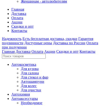
Женщинам - автолюбителям
Главная
Доставка
Оплата
Акции
Скидки и опт
Контакты
Надежность
Есть бесплатная доставка, скидки
Гарантия
подлинности
Доступные цены
Доставка по России
Оплата
при получении
Главная
Доставка
Оплата
Акции
Скидки и опт
Контакты
Автокосметика
Для кузова
Для салона
Для стекол и фар
Автошампуни
Для колес
Для очистки
Автохимия
Автоаксессуары
Необходимое