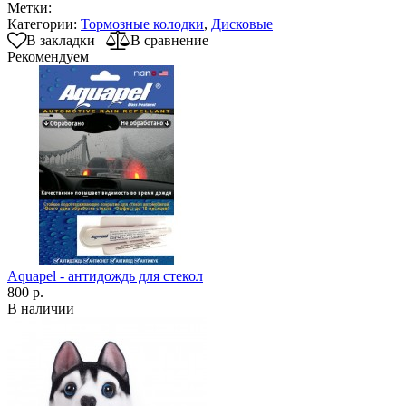
Метки:
Категории:
Тормозные колодки
,
Дисковые
В закладки
В сравнение
Рекомендуем
Aquapel - антидождь для стекол
800 р.
В наличии