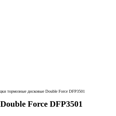
дки тормозные дисковые Double Force DFP3501
Double Force DFP3501