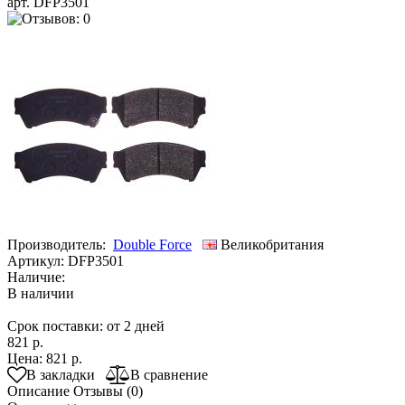
арт. DFP3501
Производитель:
Double Force
Великобритания
Артикул:
DFP3501
Наличие:
В наличии
Срок поставки: от 2 дней
821 р.
Цена:
821 р.
В закладки
В сравнение
Описание
Отзывы (0)