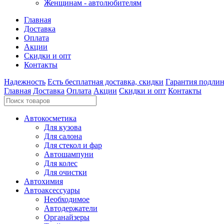
Женщинам - автолюбителям
Главная
Доставка
Оплата
Акции
Скидки и опт
Контакты
Надежность
Есть бесплатная доставка, скидки
Гарантия подли
Главная
Доставка
Оплата
Акции
Скидки и опт
Контакты
Автокосметика
Для кузова
Для салона
Для стекол и фар
Автошампуни
Для колес
Для очистки
Автохимия
Автоаксессуары
Необходимое
Автодержатели
Органайзеры