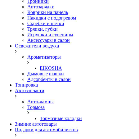
Тройники
Автозарядки
Коврики на панель
Накидки с подогревом
Скребки и щетки
Тряпки, губки
Игрушки и сувениры
Аксессуары в салон
Освежители воздуха
Ароматизаторы
EIKOSHA
Дымовые шашки
Адсорбенты в салон
Тонировка
Автозапчасти
Авто-лампы
Тормоза
Тормозные колодки
Зимние автотовары
Подарки для автомобилистов