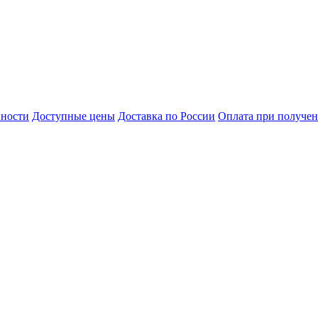
нности
Доступные цены
Доставка по России
Оплата при получе