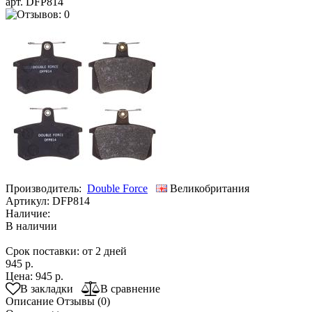
арт. DFP814
Производитель:
Double Force
Великобритания
Артикул:
DFP814
Наличие:
В наличии
Срок поставки: от 2 дней
945 р.
Цена:
945 р.
В закладки
В сравнение
Описание
Отзывы (0)