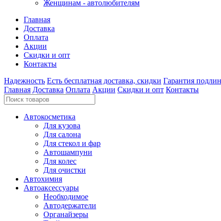
Женщинам - автолюбителям
Главная
Доставка
Оплата
Акции
Скидки и опт
Контакты
Надежность
Есть бесплатная доставка, скидки
Гарантия подли
Главная
Доставка
Оплата
Акции
Скидки и опт
Контакты
Автокосметика
Для кузова
Для салона
Для стекол и фар
Автошампуни
Для колес
Для очистки
Автохимия
Автоаксессуары
Необходимое
Автодержатели
Органайзеры