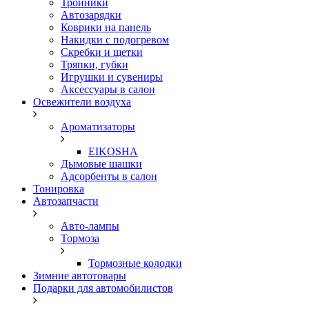
Тройники
Автозарядки
Коврики на панель
Накидки с подогревом
Скребки и щетки
Тряпки, губки
Игрушки и сувениры
Аксессуары в салон
Освежители воздуха
Ароматизаторы
EIKOSHA
Дымовые шашки
Адсорбенты в салон
Тонировка
Автозапчасти
Авто-лампы
Тормоза
Тормозные колодки
Зимние автотовары
Подарки для автомобилистов