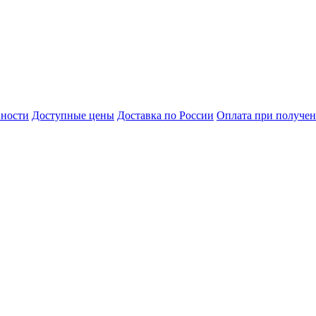
нности
Доступные цены
Доставка по России
Оплата при получе