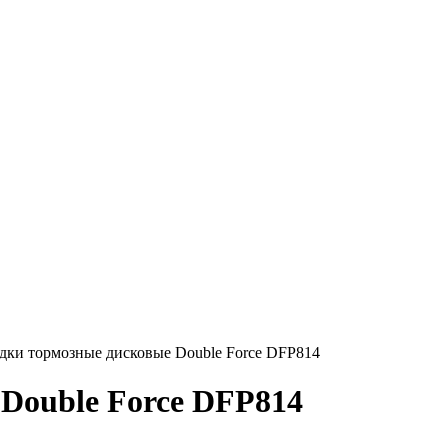
дки тормозные дисковые Double Force DFP814
Double Force DFP814