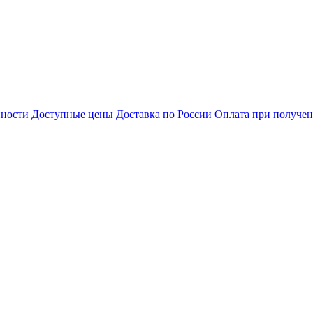
нности
Доступные цены
Доставка по России
Оплата при получе