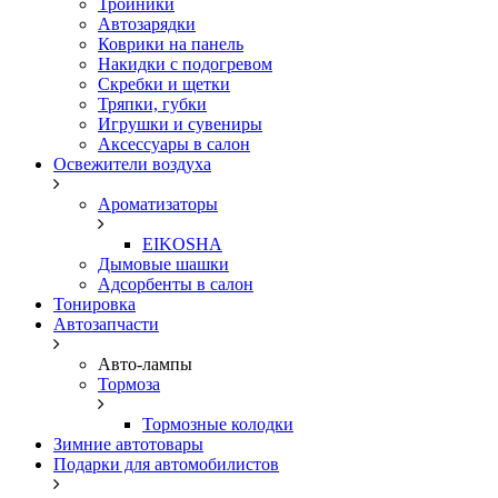
Тройники
Автозарядки
Коврики на панель
Накидки с подогревом
Скребки и щетки
Тряпки, губки
Игрушки и сувениры
Аксессуары в салон
Освежители воздуха
Ароматизаторы
EIKOSHA
Дымовые шашки
Адсорбенты в салон
Тонировка
Автозапчасти
Авто-лампы
Тормоза
Тормозные колодки
Зимние автотовары
Подарки для автомобилистов