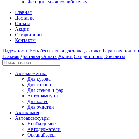
Женщинам - автолюбителям
Главная
Доставка
Оплата
Акции
Скидки и опт
Контакты
Надежность
Есть бесплатная доставка, скидки
Гарантия подли
Главная
Доставка
Оплата
Акции
Скидки и опт
Контакты
Автокосметика
Для кузова
Для салона
Для стекол и фар
Автошампуни
Для колес
Для очистки
Автохимия
Автоаксессуары
Необходимое
Автодержатели
Органайзеры