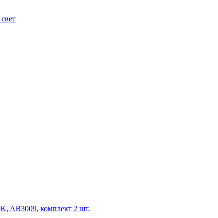
 свет
K, AB3009, комплект 2 шт.