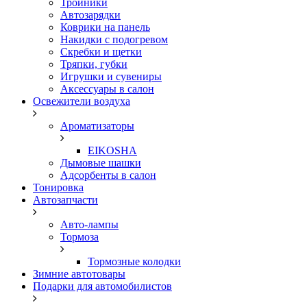
Тройники
Автозарядки
Коврики на панель
Накидки с подогревом
Скребки и щетки
Тряпки, губки
Игрушки и сувениры
Аксессуары в салон
Освежители воздуха
Ароматизаторы
EIKOSHA
Дымовые шашки
Адсорбенты в салон
Тонировка
Автозапчасти
Авто-лампы
Тормоза
Тормозные колодки
Зимние автотовары
Подарки для автомобилистов