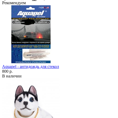
Рекомендуем
Aquapel - антидождь для стекол
800 р.
В наличии