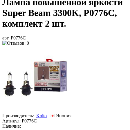
Лампа повышенной яркости
Super Beam 3300K, P0776C,
комплект 2 шт.
арт. P0776C
Производитель:
Koito
Япония
Артикул:
P0776C
Наличие: