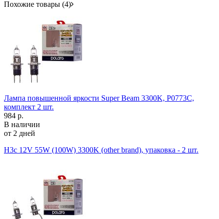
Похожие товары (4)
Лампа повышенной яркости Super Beam 3300K, P0773C,
комплект 2 шт.
984 р.
В наличии
от 2 дней
H3c 12V 55W (100W) 3300K (other brand), упаковка - 2 шт.