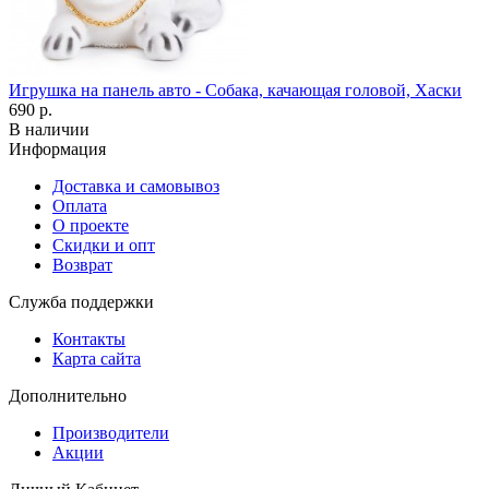
Игрушка на панель авто - Собака, качающая головой, Хаски
690 р.
В наличии
Информация
Доставка и самовывоз
Оплата
О проекте
Скидки и опт
Возврат
Служба поддержки
Контакты
Карта сайта
Дополнительно
Производители
Акции