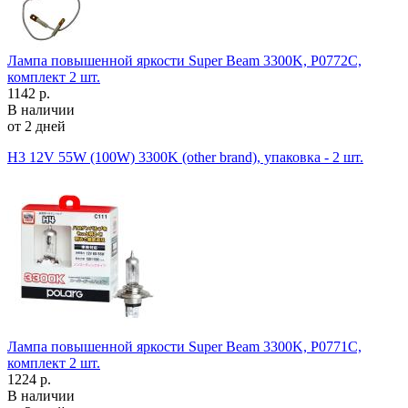
Лампа повышенной яркости Super Beam 3300K, P0772C,
комплект 2 шт.
1142 р.
В наличии
от 2 дней
H3 12V 55W (100W) 3300K (other brand), упаковка - 2 шт.
Лампа повышенной яркости Super Beam 3300K, P0771C,
комплект 2 шт.
1224 р.
В наличии