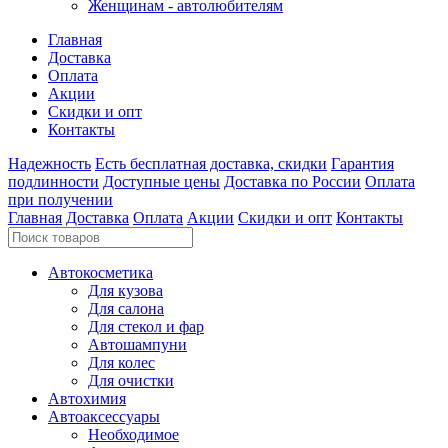
Женщинам - автолюбителям
Главная
Доставка
Оплата
Акции
Скидки и опт
Контакты
Надежность
Есть бесплатная доставка, скидки
Гарантия
подлинности
Доступные цены
Доставка по России
Оплата
при получении
Главная
Доставка
Оплата
Акции
Скидки и опт
Контакты
Автокосметика
Для кузова
Для салона
Для стекол и фар
Автошампуни
Для колес
Для очистки
Автохимия
Автоаксессуары
Необходимое