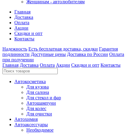
Женщинам - автолюбителям
Главная
Доставка
Оплата
Акции
Скидки и опт
Контакты
Надежность
Есть бесплатная доставка, скидки
Гарантия
подлинности
Доступные цены
Доставка по России
Оплата
при получении
Главная
Доставка
Оплата
Акции
Скидки и опт
Контакты
Автокосметика
Для кузова
Для салона
Для стекол и фар
Автошампуни
Для колес
Для очистки
Автохимия
Автоаксессуары
Необходимое