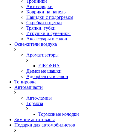
Тройники
Автозарядки
Коврики на панель
Накидки с подогревом
Скребки и щетки
Тряпки, губки
Игрушки и сувениры
Аксессуары в салон
Освежители воздуха
Ароматизаторы
EIKOSHA
Дымовые шашки
Адсорбенты в салон
Тонировка
Автозапчасти
Авто-лампы
Тормоза
Тормозные колодки
Зимние автотовары
Подарки для автомобилистов