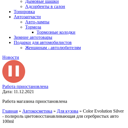
Дымовые шашки
Адсорбенты в салон
Тонировка
Автозапчасти
Авто-лампы
Тормоза
Тормозные колодки
Зимние автотовары
Подарки для автомобилистов
Женщинам - автолюбителям
Новости
Работа приостановлена
Дата: 11.12.2021
Работа магазина приостановлена
Главная
»
Автокосметика
»
Для кузова
»
Color Evolution Silver
- полироль цветовосстанавливающая для серебристых авто
100ml