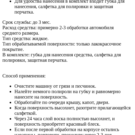
Для удобства нанесения в комплект входит губка для
нанесения, салфетка для полировки и защитная
перчатка.
Срок службы
: до 3 мес.
Расход средства
: примерно 2-3 обработки автомобиля
среднего размера.
Тип средства
: жидкое.
Тип обрабатываемой поверхности
: только лакокрасочное
покрытие.
В комплекте
: губка для нанесения средства, салфетка для
полировки, защитная перчатка.
Способ применения
:
Очистите машину от грязи и песчинок.
Налейте немного полироли на губку и равномерно
нанесите на поверхность.
Обработайте по очереди крышу, капот, двери.
Когда поверхность высохнет, разотрите прилагающейся
салфеткой.
Через 24 часа слой воска полностью высохнет, и
поверхность приобретет красивый блеск.
Если после первой обработки на корпусе остались
царапины, повторите процедуру через 2-3 дня.