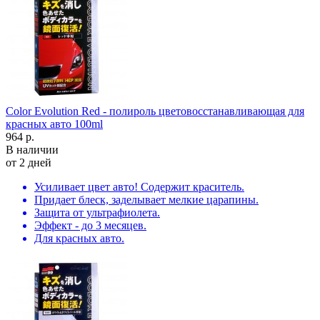
Color Evolution Red - полироль цветовосстанавливающая для
красных авто 100ml
964 р.
В наличии
от 2 дней
Усиливает цвет авто! Содержит краситель.
Придает блеск, заделывает мелкие царапины.
Защита от ультрафиолета.
Эффект - до 3 месяцев.
Для красных авто.