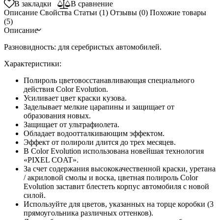
В закладки
В сравнение
Описание
Свойства
Статьи (1)
Отзывы (0)
Похожие товары
(5)
Описание
Разновидность:
для серебристых автомобилей.
Характеристики
:
Полироль цветовосстанавливающая специального
действия Color Evolution.
Усиливает цвет краски кузова.
Заделывает мелкие царапины и защищает от
образования новых.
Защищает от ультрафиолета.
Обладает водоотталкивающим эффектом.
Эффект от полироли длится до трех месяцев.
В Color Evolution использована новейшая технология
«PIXEL COAT».
За счет содержания высококачественной краски, уретана
/ акриловой смолы и воска, цветная полироль Color
Evolution заставит блестеть корпус автомобиля с новой
силой.
Используйте для цветов, указанных на торце коробки (3
прямоугольника различных оттенков).