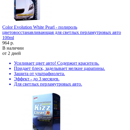
Color Evolution White Pearl - полироль
цветовосстанавливающая для светлых перламутровых авто
100ml
964 р.
В наличии
от 2 дней
Усиливает цвет авто! Содержит краситель.
Придает блеск, заделывает мелкие царапины.
Защита от ультрафиолета.
Эффект - до 3 месяцев.
Для светлых перламутровых авто.