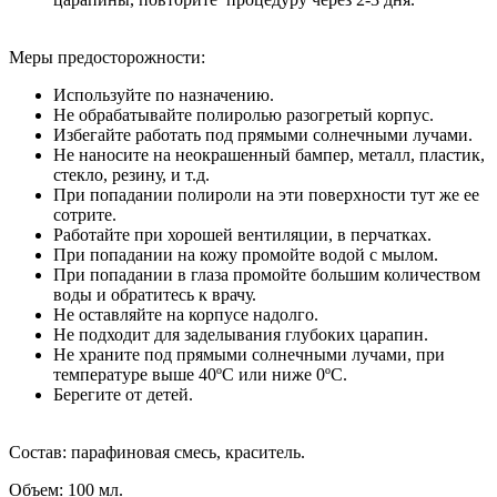
Меры предосторожности
:
Используйте по назначению.
Не обрабатывайте полиролью разогретый корпус.
Избегайте работать под прямыми солнечными лучами.
Не наносите на неокрашенный бампер, металл, пластик,
стекло, резину, и т.д.
При попадании полироли на эти поверхности тут же ее
сотрите.
Работайте при хорошей вентиляции, в перчатках.
При попадании на кожу промойте водой с мылом.
При попадании в глаза промойте большим количеством
воды и обратитесь к врачу.
Не оставляйте на корпусе надолго.
Не подходит для заделывания глубоких царапин.
Не храните под прямыми солнечными лучами, при
температуре выше 40ºС или ниже 0ºС.
Берегите от детей.
Состав
: парафиновая смесь, краситель.
Объем
: 100 мл.