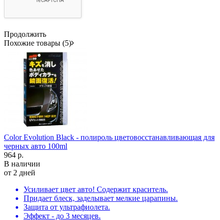
Продолжить
Похожие товары (5)
Color Evolution Black - полироль цветовосстанавливающая для
черных авто 100ml
964 р.
В наличии
от 2 дней
Усиливает цвет авто! Содержит краситель.
Придает блеск, заделывает мелкие царапины.
Защита от ультрафиолета.
Эффект - до 3 месяцев.