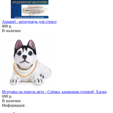
Aquapel - антидождь для стекол
800 р.
В наличии
Игрушка на панель авто - Собака, качающая головой, Хаски
690 р.
В наличии
Информация