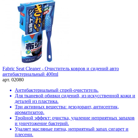
Fabric Seat Cleaner - Очиститель ковров и сидений авто
антибактериальный 400ml
арт. 02080
Антибактериальный спрей-очиститель.
Для тканевой обивки сидений, из искусственной кожи и
деталей из пластика.
Три активных вещества: дезодорант, антисептик,
ароматизатор.
Тройной эффект: очистка, удаление неприятных запахов
и уничтожение бактерий.
Удаляет масляные пятна, неприятный запах сигарет и
плесени.