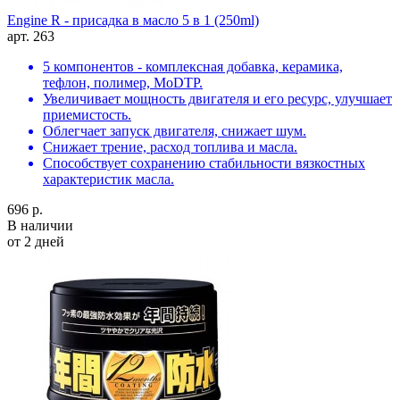
Engine R - присадка в масло 5 в 1 (250ml)
арт. 263
5 компонентов - комплексная добавка, керамика,
тефлон, полимер, MoDTP.
Увеличивает мощность двигателя и его ресурс, улучшает
приемистость.
Облегчает запуск двигателя, снижает шум.
Снижает трение, расход топлива и масла.
Способствует сохранению стабильности вязкостных
характеристик масла.
696 р.
В наличии
от 2 дней