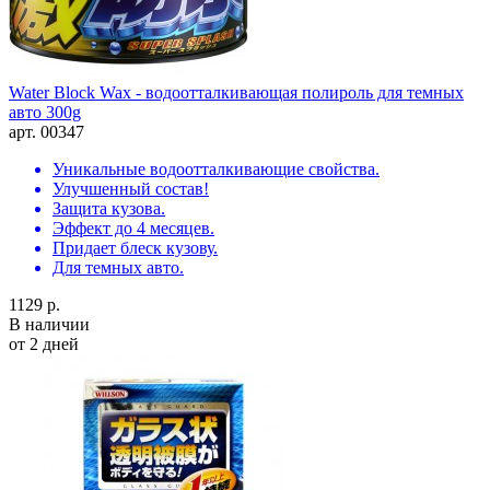
Water Block Wax - водоотталкивающая полироль для темных
авто 300g
арт. 00347
Уникальные водоотталкивающие свойства.
Улучшенный состав!
Защита кузова.
Эффект до 4 месяцев.
Придает блеск кузову.
Для темных авто.
1129 р.
В наличии
от 2 дней