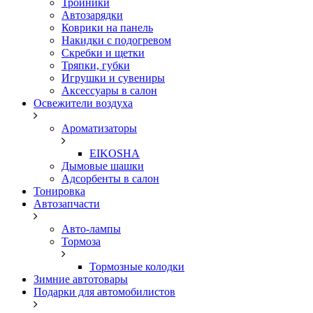
Тройники
Автозарядки
Коврики на панель
Накидки с подогревом
Скребки и щетки
Тряпки, губки
Игрушки и сувениры
Аксессуары в салон
Освежители воздуха
Ароматизаторы
EIKOSHA
Дымовые шашки
Адсорбенты в салон
Тонировка
Автозапчасти
Авто-лампы
Тормоза
Тормозные колодки
Зимние автотовары
Подарки для автомобилистов