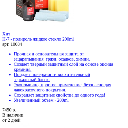
Хит
H-7 - полироль жидкое стекло 200ml
арт. 10084
Прочная и основательная защита от
зацарапывания, грязи, осадков, химии.
Создает твердый защитный слой на основе оксида
кремния.
Придает поверхности восхитительный
зеркальный блеск.
Экономично, простое применение, безопасно для
лакокрасочного покрытия.
Сохраняет защитные свойства до одного года!
Увеличенный объем - 200ml
7450 р.
В наличии
от 2 дней