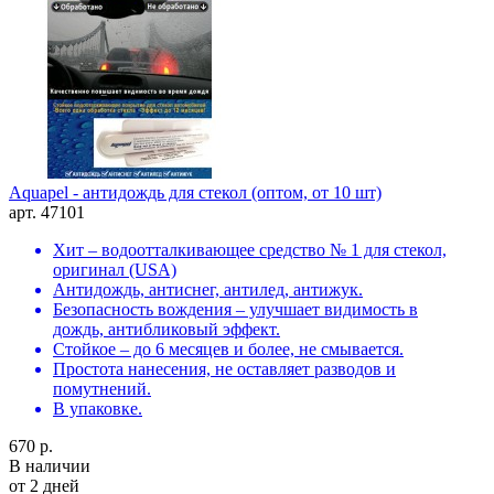
Aquapel - антидождь для стекол (оптом, от 10 шт)
арт. 47101
Хит – водоотталкивающее средство № 1 для стекол,
оригинал (USA)
Антидождь, антиснег, антилед, антижук.
Безопасность вождения – улучшает видимость в
дождь, антибликовый эффект.
Стойкое – до 6 месяцев и более, не смывается.
Простота нанесения, не оставляет разводов и
помутнений.
В упаковке.
670 р.
В наличии
от 2 дней