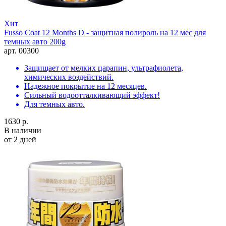
Хит
Fusso Coat 12 Months D - защитная полироль на 12 мес для
темных авто 200g
арт. 00300
Защищает от мелких царапин, ультрафиолета,
химических воздействий.
Надежное покрытие на 12 месяцев.
Сильный водоотталкивающий эффект!
Для темных авто.
1630 р.
В наличии
от 2 дней