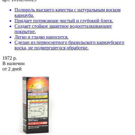
Полироль высшего качества с натуральным воском
карнауба.
Придает потрясающе чистый и глубокий блеск.
Создает стойкое защитное водоотталкивающее
покрытие.
Легко и гладко наносится.
Сделан из первосортного бразильского карнаубского
воска, не подвергшегося обработке.
1972 р.
В наличии
от 2 дней