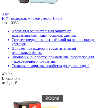
Хит
H-7 - полироль жидкое стекло 100ml
арт. 10088
Прочная и основательная защита от
зацарапывания, грязи, осадков, химии.
Создает твердый защитный слой на основе оксида
кремния.
Придает поверхности восхитительный
зеркальный блеск.
Экономично, простое применение, безопасно для
лакокрасочного покрытия.
Сохраняет защитные свойства до одного года!
4719 р.
В наличии
от 2 дней