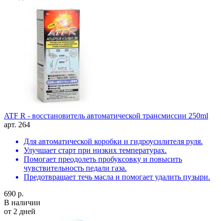
ATF R - восстановитель автоматической трансмиссии 250ml
арт. 264
Для автоматической коробки и гидроусилителя руля.
Улучшает старт при низких температурах.
Помогает преодолеть пробуксовку и повысить
чувствительность педали газа.
Предотвращает течь масла и помогает удалить пузыри.
690 р.
В наличии
от 2 дней