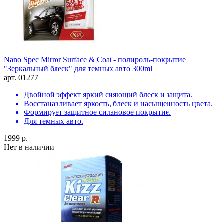
Nano Spec Mirror Surface & Coat - полироль-покрытие
"Зеркальный блеск" для темных авто 300ml
арт. 01277
Двойной эффект яркий сияющий блеск и защита.
Восстанавливает яркость, блеск и насыщенность цвета.
Формирует защитное силановое покрытие.
Для темных авто.
1999 р.
Нет в наличии