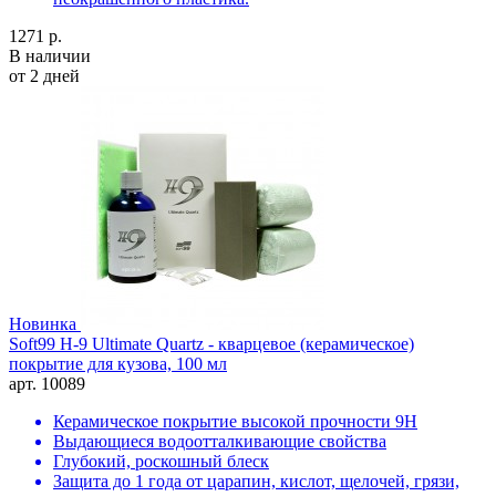
1271 р.
В наличии
от 2 дней
Новинка
Soft99 H-9 Ultimate Quartz - кварцевое (керамическое)
покрытие для кузова, 100 мл
арт. 10089
Керамическое покрытие высокой прочности 9H
Выдающиеся водоотталкивающие свойства
Глубокий, роскошный блеск
Защита до 1 года от царапин, кислот, щелочей, грязи,