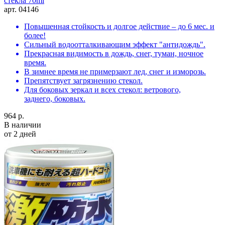
стекла 70ml
арт. 04146
Повышенная стойкость и долгое действие – до 6 мес. и
более!
Сильный водоотталкивающим эффект "антидождь".
Прекрасная видимость в дождь, снег, туман, ночное
время.
В зимнее время не примерзают лед, снег и изморозь.
Препятствует загрязнению стекол.
Для боковых зеркал и всех стекол: ветрового,
заднего, боковых.
964 р.
В наличии
от 2 дней