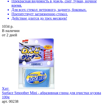
Прекрасная видимость в дождь, снег, туман, ночное
время.
Для всех стекол: ветрового, заднего, боковых.
Препятствует загрязнению стекол.
Действие длится до трех месяцев!
1034 р.
В наличии
от 2 дней
Хит
Surface Smoother Mini - абразивная глина для очистки кузова
100g
арт. 00238