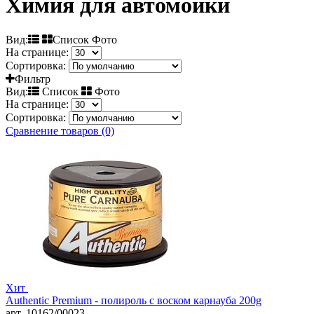
Химия для автомойки
Вид:
Список Фото
На странице:
Сортировка:
Фильтр
Вид:
Список
Фото
На странице:
Сортировка:
Сравнение товаров (0)
Хит
Authentic Premium - полироль с воском карнауба 200g
арт. 10162/00023