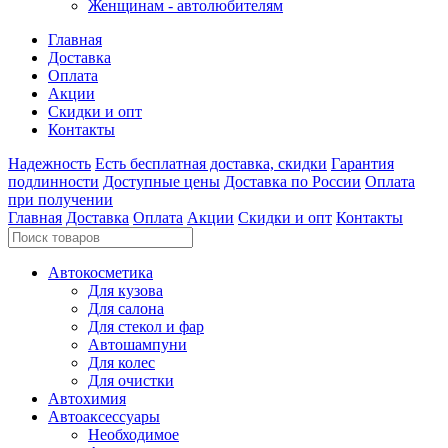
Женщинам - автолюбителям
Главная
Доставка
Оплата
Акции
Скидки и опт
Контакты
Надежность
Есть бесплатная доставка, скидки
Гарантия
подлинности
Доступные цены
Доставка по России
Оплата
при получении
Главная
Доставка
Оплата
Акции
Скидки и опт
Контакты
Автокосметика
Для кузова
Для салона
Для стекол и фар
Автошампуни
Для колес
Для очистки
Автохимия
Автоаксессуары
Необходимое