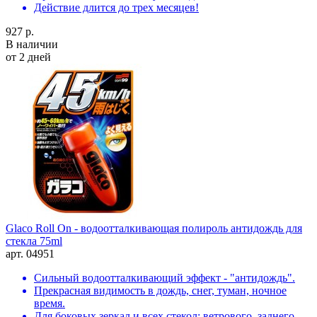
Действие длится до трех месяцев!
927 р.
В наличии
от 2 дней
Glaco Roll On - водоотталкивающая полироль антидождь для
стекла 75ml
арт. 04951
Сильный водоотталкивающий эффект - "антидождь".
Прекрасная видимость в дождь, снег, туман, ночное
время.
Для боковых зеркал и всех стекол: ветрового, заднего,