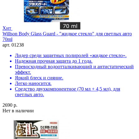
Хит
Willson Body Glass Guard - "жидкое стекло" для светлых авто
70ml
арт. 01238
Лидер среди защитных полиролей «жидкое стекло».
Надежная прочная защита до 1 года.
Превосходный водоотталкивающий и антистатический
эффект.
Яркий блеск и сияние.
Легко наносится.
Средство двухкомпонентное (70 мл + 4,5 мл), для
светлых авто.
2690 р.
Нет в наличии