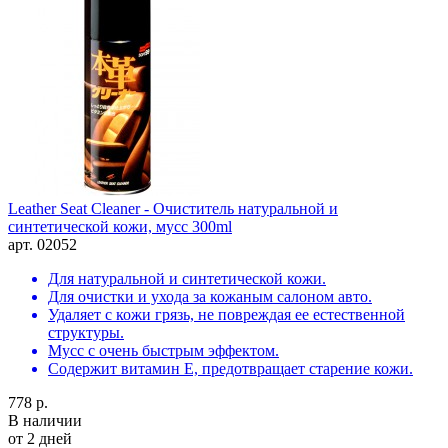
Leather Seat Cleaner - Очиститель натуральной и
синтетической кожи, мусс 300ml
арт. 02052
Для натуральной и синтетической кожи.
Для очистки и ухода за кожаным салоном авто.
Удаляет с кожи грязь, не повреждая ее естественной
структуры.
Мусс с очень быстрым эффектом.
Содержит витамин Е, предотвращает старение кожи.
778 р.
В наличии
от 2 дней