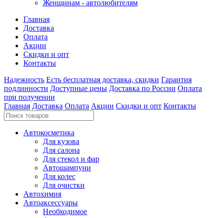
Женщинам - автолюбителям
Главная
Доставка
Оплата
Акции
Скидки и опт
Контакты
Надежность
Есть бесплатная доставка, скидки
Гарантия
подлинности
Доступные цены
Доставка по России
Оплата
при получении
Главная
Доставка
Оплата
Акции
Скидки и опт
Контакты
Автокосметика
Для кузова
Для салона
Для стекол и фар
Автошампуни
Для колес
Для очистки
Автохимия
Автоаксессуары
Необходимое