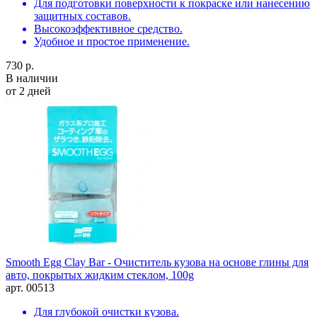
Для подготовки поверхности к покраске или нанесению
защитных составов.
Высокоэффективное средство.
Удобное и простое применение.
730 р.
В наличии
от 2 дней
Smooth Egg Clay Bar - Очиститель кузова на основе глины для
авто, покрытых жидким стеклом, 100g
арт. 00513
Для глубокой очистки кузова.