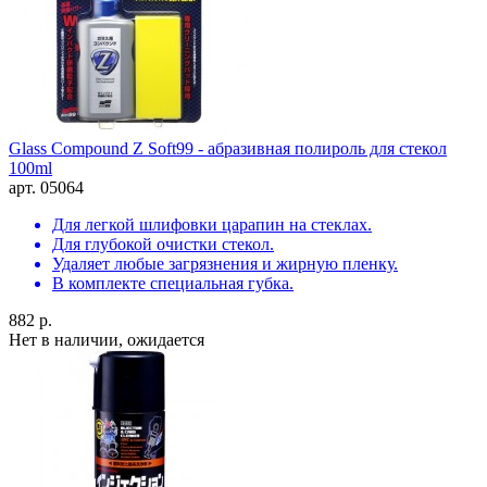
Glass Compound Z Soft99 - абразивная полироль для стекол
100ml
арт. 05064
Для легкой шлифовки царапин на стеклах.
Для глубокой очистки стекол.
Удаляет любые загрязнения и жирную пленку.
В комплекте специальная губка.
882 р.
Нет в наличии, ожидается