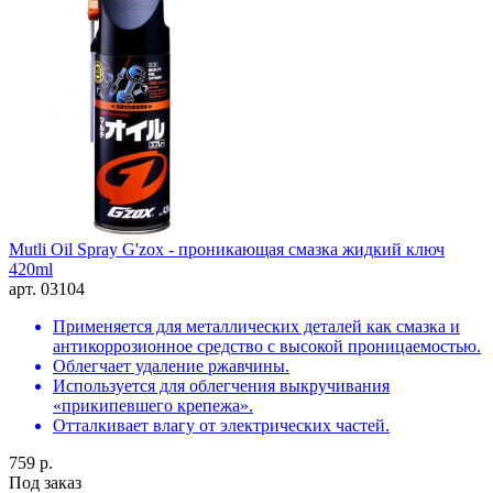
Mutli Oil Spray G'zox - проникающая смазка жидкий ключ
420ml
арт. 03104
Применяется для металлических деталей как смазка и
антикоррозионное средство с высокой проницаемостью.
Облегчает удаление ржавчины.
Используется для облегчения выкручивания
«прикипевшего крепежа».
Отталкивает влагу от электрических частей.
759 р.
Под заказ