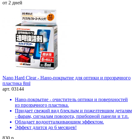
от 2 дней
Nano Hard Clear - Нано-покрытие для оптики и прозрачного
пластика 8ml
арт. 03144
Нано-покрытие - очиститель оптики и поверхностей
из прозрачного пластика.
Придает свежий вид блеклым и пожелтевшим деталям
- фарам, сигналам поворота, приборной панели и т.п.
Обладает водоотталкивающим эффектом.
Эффект длится до 6 месяцев!
830 р.