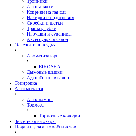
Тройники
Автозарядки
Коврики на панель
Накидки с подогревом
Скребки и щетки
Тряпки, губки
Игрушки и сувениры
Аксессуары в салон
Освежители воздуха
Ароматизаторы
EIKOSHA
Дымовые шашки
Адсорбенты в салон
Тонировка
Автозапчасти
Авто-лампы
Тормоза
Тормозные колодки
Зимние автотовары
Подарки для автомобилистов