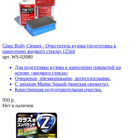
Glass Body Cleaner - Очиститель кузова (подготовка к
нанесению жидкого стекла) 125ml
арт. WS-02080
Для подготовки кузова к нанесению покрытий на
основе «жидкого стекла»
Очищение, обезжиривание, антиголограмма.
С запахом Marine Squash (морская свежесть).
Качественная подготовительная очистка.
950 р.
Нет в наличии