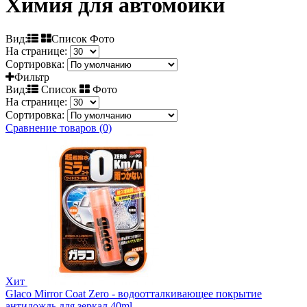
Химия для автомойки
Вид:
Список Фото
На странице:
Сортировка:
Фильтр
Вид:
Список
Фото
На странице:
Сортировка:
Сравнение товаров (0)
Хит
Glaco Mirror Coat Zero - водоотталкивающее покрытие
антидождь для зеркал 40ml