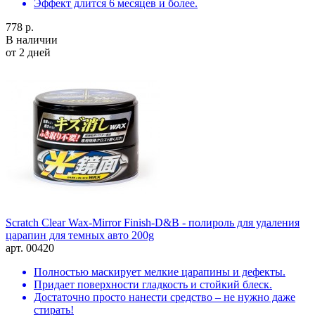
Эффект длится 6 месяцев и более.
778 р.
В наличии
от 2 дней
Scratch Clear Wax-Mirror Finish-D&B - полироль для удаления
царапин для темных авто 200g
арт. 00420
Полностью маскирует мелкие царапины и дефекты.
Придает поверхности гладкость и стойкий блеск.
Достаточно просто нанести средство – не нужно даже
стирать!