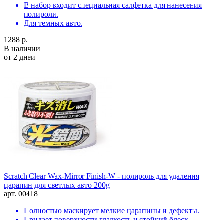
В набор входит специальная салфетка для нанесения
полироли.
Для темных авто.
1288 р.
В наличии
от 2 дней
Scratch Clear Wax-Mirror Finish-W - полироль для удаления
царапин для светлых авто 200g
арт. 00418
Полностью маскирует мелкие царапины и дефекты.
Придает поверхности гладкость и стойкий блеск.