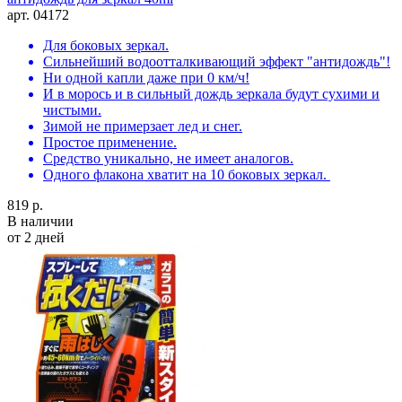
арт. 04172
Для боковых зеркал.
Сильнейший водоотталкивающий эффект "антидождь"!
Ни одной капли даже при 0 км/ч!
И в морось и в сильный дождь зеркала будут сухими и
чистыми.
Зимой не примерзает лед и снег.
Простое применение.
Средство уникально, не имеет аналогов.
Одного флакона хватит на 10 боковых зеркал.
819 р.
В наличии
от 2 дней