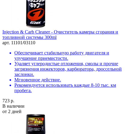
Injection & Carb Cleaner - Очиститель камеры сгорания и
топливной системы 300ml
арт. 11101/03110
Обеспечивает стабильную работу двигателя и
улучшение приемистости.
Удаляет углеродистые отложения, смолы и прочие
загрязнения инжекторов, карбюратора, дроссельной
заслонки.
Мгновенное действие.
Рекомендуется использовать каждые 8-10 тыс. км
пробега.
723 р.
В наличии
от 2 дней