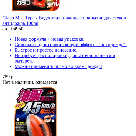
Glaco Mist Type - Водоотталкивающее покрытие для стекол
антидождь 100ml
арт. 04950
Новая формула + новая упаковка.
Сильный водоотталкивающий эффект - "антидождь".
Быстрое и простое нанесение.
Не требует располировки, достаточно нанести и
вытереть.
Можно применять прямо во время дождя!
789 р.
Нет в наличии, ожидается