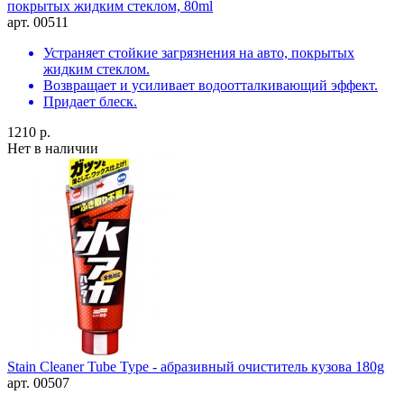
покрытых жидким стеклом, 80ml
арт. 00511
Устраняет стойкие загрязнения на авто, покрытых
жидким стеклом.
Возвращает и усиливает водоотталкивающий эффект.
Придает блеск.
1210 р.
Нет в наличии
Stain Cleaner Tube Type - абразивный очиститель кузова 180g
арт. 00507