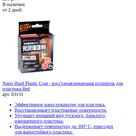
В наличии
от 2 дней
Nano Hard Plastic Coat - восстанавливающая полироль для
пластика 8ml
арт. 03131
Эффективное нано-покрытие для пластика.
Восстанавливает пластиковые поверхности.
Улучшает внешний вид тусклого, блеклого,
изношенного пластика.
Выдерживает температуру до 300º C, пригоден
для жаростойкого пластика.