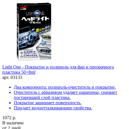
Light One - Покрытие и полироль для фар и прозрачного
пластика 50+8ml
арт. 03133
Два компонента: полироль-очиститель и покрытие.
Очиститель с абразивом удаляет царапины, снимает
постаревший слой пластика.
Покрытие защищает поверхность.
Придает водоотталкивающие свойства.
1072 р.
В наличии
от 2 дней