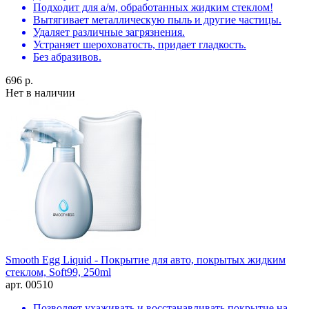
Подходит для а/м, обработанных жидким стеклом!
Вытягивает металлическую пыль и другие частицы.
Удаляет различные загрязнения.
Устраняет шероховатость, придает гладкость.
Без абразивов.
696 р.
Нет в наличии
Smooth Egg Liquid - Покрытие для авто, покрытых жидким
стеклом, Soft99, 250ml
арт. 00510
Позволяет ухаживать и восстанавливать покрытие на