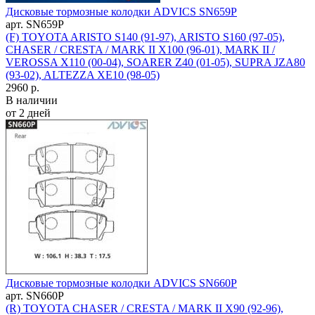
Дисковые тормозные колодки ADVICS SN659P
арт. SN659P
(F) TOYOTA ARISTO S140 (91-97), ARISTO S160 (97-05),
CHASER / CRESTA / MARK II X100 (96-01), MARK II /
VEROSSA X110 (00-04), SOARER Z40 (01-05), SUPRA JZA80
(93-02), ALTEZZA XE10 (98-05)
2960 р.
В наличии
от 2 дней
Дисковые тормозные колодки ADVICS SN660P
арт. SN660P
(R) TOYOTA CHASER / CRESTA / MARK II X90 (92-96),