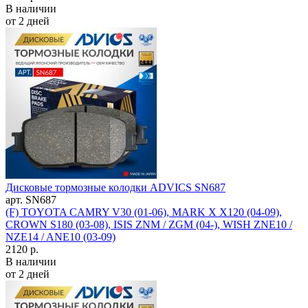
В наличии
от 2 дней
Дисковые тормозные колодки ADVICS SN687
арт. SN687
(F) TOYOTA CAMRY V30 (01-06), MARK X X120 (04-09),
CROWN S180 (03-08), ISIS ZNM / ZGM (04-), WISH ZNE10 /
NZE14 / ANE10 (03-09)
2120 р.
В наличии
от 2 дней