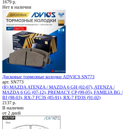
1679 р.
Нет в наличии
Дисковые тормозные колодки ADVICS SN773
арт. SN773
(R) MAZDA ATENZA / MAZDA 6 GH (02-07), ATENZA /
MAZDA 6 GG (07-12), PREMACY CP (99-05), FAMILIA BG /
BJ (98-03), RX-7 FC3S (85-91), RX-7 FD3S (91-02)
2137 р.
В наличии
от 2 дней