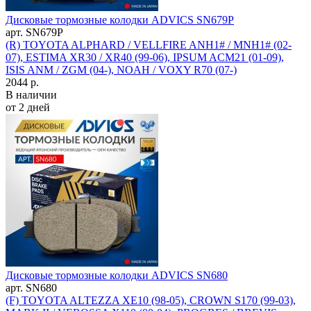
Дисковые тормозные колодки ADVICS SN679P
арт. SN679P
(R) TOYOTA ALPHARD / VELLFIRE ANH1# / MNH1# (02-
07), ESTIMA XR30 / XR40 (99-06), IPSUM ACM21 (01-09),
ISIS ANM / ZGM (04-), NOAH / VOXY R70 (07-)
2044 р.
В наличии
от 2 дней
Дисковые тормозные колодки ADVICS SN680
арт. SN680
(F) TOYOTA ALTEZZA XE10 (98-05), CROWN S170 (99-03),