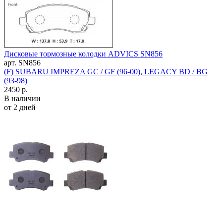
Дисковые тормозные колодки ADVICS SN856
арт. SN856
(F) SUBARU IMPREZA GC / GF (96-00), LEGACY BD / BG
(93-98)
2450 р.
В наличии
от 2 дней