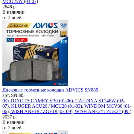
MCU25W (03-07)
2646 р.
В наличии
от 2 дней
Дисковые тормозные колодки ADVICS SN885
арт. SN885
(R) TOYOTA CAMRY V30 (01-06), CALDINA ST246W (02-
07), KLUGER ACU20 / MCU20 (01-03), WINDOM MCV30 (01-
06), WISH ANE1# / ZGE1# (03-09), WISH ANE2# / ZGE2# (09-)
2037 р.
В наличии
от 2 дней