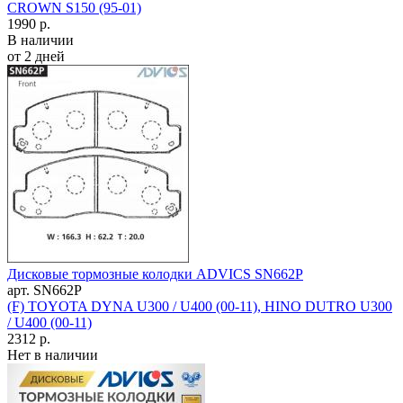
CROWN S150 (95-01)
1990 р.
В наличии
от 2 дней
Дисковые тормозные колодки ADVICS SN662P
арт. SN662P
(F) TOYOTA DYNA U300 / U400 (00-11), HINO DUTRO U300
/ U400 (00-11)
2312 р.
Нет в наличии