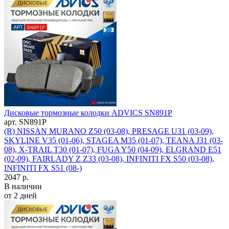
Дисковые тормозные колодки ADVICS SN891P
арт. SN891P
(R) NISSAN MURANO Z50 (03-08), PRESAGE U31 (03-09),
SKYLINE V35 (01-06), STAGEA M35 (01-07), TEANA J31 (03-
08), X-TRAIL T30 (01-07), FUGA Y50 (04-09), ELGRAND E51
(02-09), FAIRLADY Z Z33 (03-08), INFINITI FX S50 (03-08),
INFINITI FX S51 (08-)
2047 р.
В наличии
от 2 дней