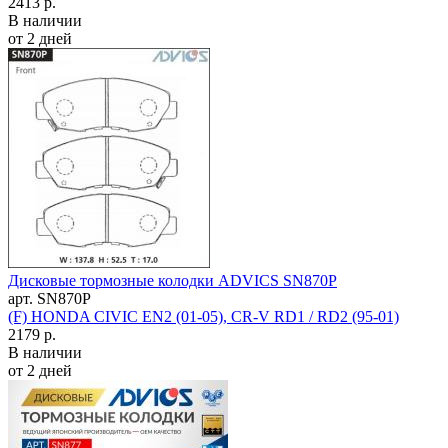
2413 р.
В наличии
от 2 дней
Дисковые тормозные колодки ADVICS SN870P
арт. SN870P
(F) HONDA CIVIC EN2 (01-05), CR-V RD1 / RD2 (95-01)
2179 р.
В наличии
от 2 дней