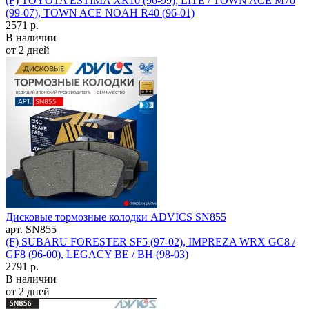
(F) TOYOTA ESTIMA XR10 (96-99), LITE / TOWN ACE M70
(99-07), TOWN ACE NOAH R40 (96-01)
2571 р.
В наличии
от 2 дней
Дисковые тормозные колодки ADVICS SN855
арт. SN855
(F) SUBARU FORESTER SF5 (97-02), IMPREZA WRX GC8 /
GF8 (96-00), LEGACY BE / BH (98-03)
2791 р.
В наличии
от 2 дней