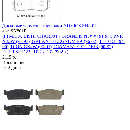
Дисковые тормозные колодки ADVICS SN801P
арт. SN801P
(F) MITSUBISHI CHARIOT / GRANDIS N3#W (91-97), RVR
N2#W (91-97), GALANT / LEGNUM EA (96-02), FTO DE (94-
00), DION CR#W (00-05), DIAMANTE F11 / F13 (90-95),
ECLIPSE D22 / D27 / D32 (90-92)
2115 р.
В наличии
от 2 дней