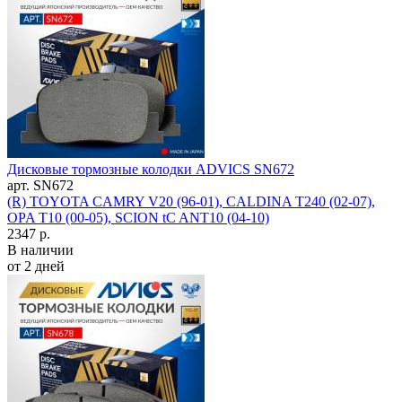
Дисковые тормозные колодки ADVICS SN672
арт. SN672
(R) TOYOTA CAMRY V20 (96-01), CALDINA T240 (02-07),
OPA T10 (00-05), SCION tC ANT10 (04-10)
2347 р.
В наличии
от 2 дней