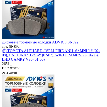
Дисковые тормозные колодки ADVICS SN892
арт. SN892
(F) TOYOTA ALPHARD / VELLFIRE ANH1# / MNH1# (02-
08), CALDINA ST246W (02-07), WINDOM MCV30 (01-06),
LHD CAMRY V30 (01-06)
2651 р.
В наличии
от 2 дней