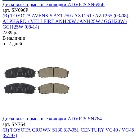
Дисковые тормозные колодки ADVICS SN696P
арт. SN696P
(R) TOYOTA AVENSIS AZT250 / AZT251 / AZT255 (03-08),
ALPHARD / VELLFIRE ANH20W / ANH25W / GGH20W /
GGH25W (08-14)
2239 р.
В наличии
от 2 дней
Дисковые тормозные колодки ADVICS SN764
арт. SN764
(R) TOYOTA CROWN S130 (87-95), CENTURY VG40 / VG45
(87-97)