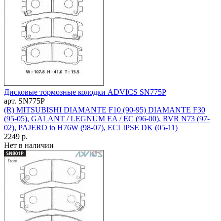
Дисковые тормозные колодки ADVICS SN775P
арт. SN775P
(R) MITSUBISHI DIAMANTE F10 (90-95) DIAMANTE F30
(95-05), GALANT / LEGNUM EA / EC (96-00), RVR N73 (97-
02), PAJERO io H76W (98-07), ECLIPSE DK (05-11)
2249 р.
Нет в наличии