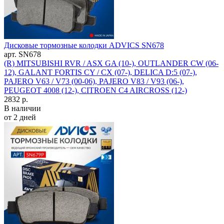
Дисковые тормозные колодки ADVICS SN678
арт. SN678
(R) MITSUBISHI RVR / ASX GA (10-), OUTLANDER CW (06-
12), GALANT FORTIS CY / CX (07-), DELICA D:5 (07-),
PAJERO V63 / V73 (00-06), PAJERO V83 / V93 (06-),
PEUGEOT 4008 (12-), CITROEN C4 AIRCROSS (12-)
2832 р.
В наличии
от 2 дней