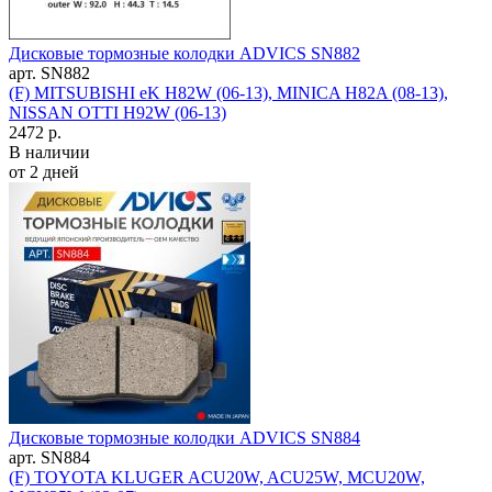
Дисковые тормозные колодки ADVICS SN882
арт. SN882
(F) MITSUBISHI eK H82W (06-13), MINICA H82A (08-13),
NISSAN OTTI H92W (06-13)
2472 р.
В наличии
от 2 дней
Дисковые тормозные колодки ADVICS SN884
арт. SN884
(F) TOYOTA KLUGER ACU20W, ACU25W, MCU20W,