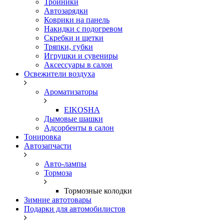
Тройники
Автозарядки
Коврики на панель
Накидки с подогревом
Скребки и щетки
Тряпки, губки
Игрушки и сувениры
Аксессуары в салон
Освежители воздуха
Ароматизаторы
EIKOSHA
Дымовые шашки
Адсорбенты в салон
Тонировка
Автозапчасти
Авто-лампы
Тормоза
Тормозные колодки
Зимние автотовары
Подарки для автомобилистов