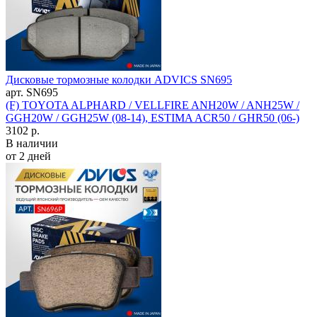
Дисковые тормозные колодки ADVICS SN695
арт. SN695
(F) TOYOTA ALPHARD / VELLFIRE ANH20W / ANH25W /
GGH20W / GGH25W (08-14), ESTIMA ACR50 / GHR50 (06-)
3102 р.
В наличии
от 2 дней