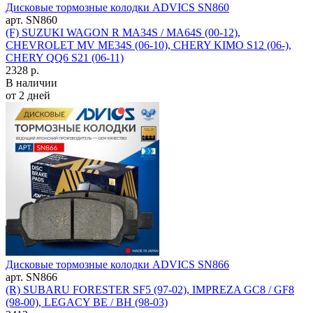
Дисковые тормозные колодки ADVICS SN860
арт. SN860
(F) SUZUKI WAGON R MA34S / MA64S (00-12),
CHEVROLET MV ME34S (06-10), CHERY KIMO S12 (06-),
CHERY QQ6 S21 (06-11)
2328 р.
В наличии
от 2 дней
Дисковые тормозные колодки ADVICS SN866
арт. SN866
(R) SUBARU FORESTER SF5 (97-02), IMPREZA GC8 / GF8
(98-00), LEGACY BE / BH (98-03)