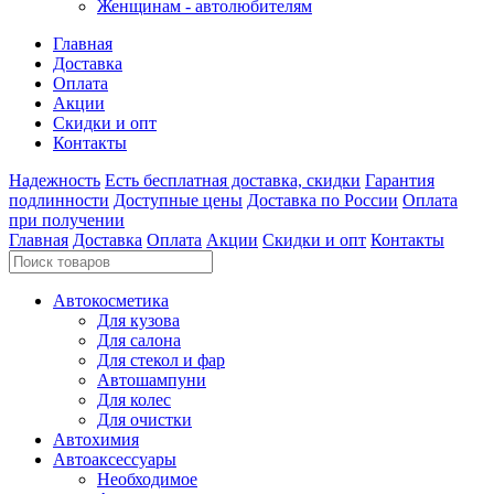
Женщинам - автолюбителям
Главная
Доставка
Оплата
Акции
Скидки и опт
Контакты
Надежность
Есть бесплатная доставка, скидки
Гарантия
подлинности
Доступные цены
Доставка по России
Оплата
при получении
Главная
Доставка
Оплата
Акции
Скидки и опт
Контакты
Автокосметика
Для кузова
Для салона
Для стекол и фар
Автошампуни
Для колес
Для очистки
Автохимия
Автоаксессуары
Необходимое