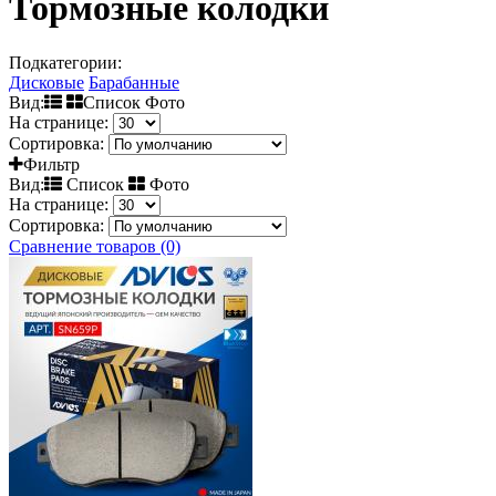
Тормозные колодки
Подкатегории:
Дисковые
Барабанные
Вид:
Список Фото
На странице:
Сортировка:
Фильтр
Вид:
Список
Фото
На странице:
Сортировка:
Сравнение товаров (0)