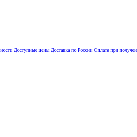
нности
Доступные цены
Доставка по России
Оплата при получе