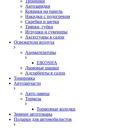
Тройники
Автозарядки
Коврики на панель
Накидки с подогревом
Скребки и щетки
Тряпки, губки
Игрушки и сувениры
Аксессуары в салон
Освежители воздуха
Ароматизаторы
EIKOSHA
Дымовые шашки
Адсорбенты в салон
Тонировка
Автозапчасти
Авто-лампы
Тормоза
Тормозные колодки
Зимние автотовары
Подарки для автомобилистов