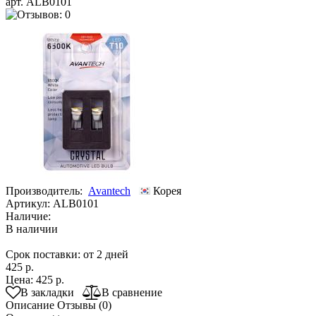
арт. ALB0101
Производитель:
Avantech
Корея
Артикул:
ALB0101
Наличие:
В наличии
Срок поставки: от 2 дней
425 р.
Цена:
425 р.
В закладки
В сравнение
Описание
Отзывы (0)