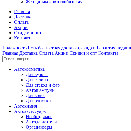
Женщинам - автолюбителям
Главная
Доставка
Оплата
Акции
Скидки и опт
Контакты
Надежность
Есть бесплатная доставка, скидки
Гарантия подли
Главная
Доставка
Оплата
Акции
Скидки и опт
Контакты
Автокосметика
Для кузова
Для салона
Для стекол и фар
Автошампуни
Для колес
Для очистки
Автохимия
Автоаксессуары
Необходимое
Автодержатели
Органайзеры