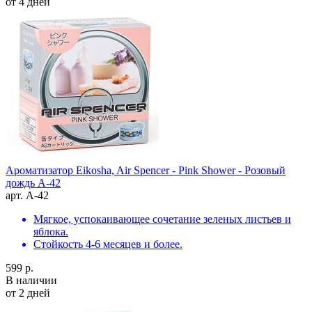
от 4 дней
Ароматизатор Eikosha, Air Spencer - Pink Shower - Розовый
дождь A-42
арт. A-42
Мягкое, успокаивающее сочетание зеленых листьев и
яблока.
Стойкость 4-6 месяцев и более.
599 р.
В наличии
от 2 дней