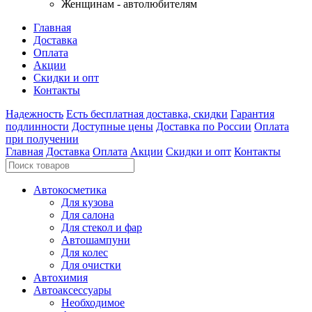
Женщинам - автолюбителям
Главная
Доставка
Оплата
Акции
Скидки и опт
Контакты
Надежность
Есть бесплатная доставка, скидки
Гарантия
подлинности
Доступные цены
Доставка по России
Оплата
при получении
Главная
Доставка
Оплата
Акции
Скидки и опт
Контакты
Автокосметика
Для кузова
Для салона
Для стекол и фар
Автошампуни
Для колес
Для очистки
Автохимия
Автоаксессуары
Необходимое