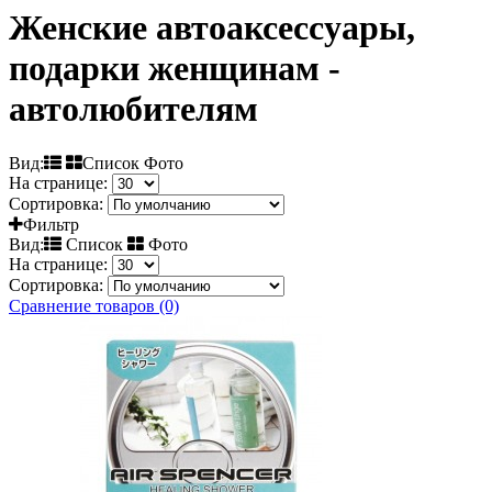
Женские автоаксессуары,
подарки женщинам -
автолюбителям
Вид:
Список Фото
На странице:
Сортировка:
Фильтр
Вид:
Список
Фото
На странице:
Сортировка:
Сравнение товаров (0)