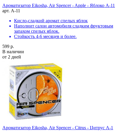
Ароматизатор Eikosha, Air Spencer - Apple - Яблоко A-11
арт. A-11
Кисло-сладкий аромат спелых яблок
Наполнит салон автомобиля сладким фруктовым
запахом спелых яблок.
Стойкость 4-6 месяцев и более.
599 р.
В наличии
от 2 дней
Ароматизатор Eikosha, Air Spencer - Citrus - Цитрус A-1