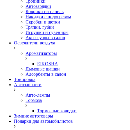
Тройники
Автозарядки
Коврики на панель
Накидки с подогревом
Скребки и щетки
Тряпки, губки
Игрушки и сувениры
Аксессуары в салон
Освежители воздуха
Ароматизаторы
EIKOSHA
Дымовые шашки
Адсорбенты в салон
Тонировка
Автозапчасти
Авто-лампы
Тормоза
Тормозные колодки
Зимние автотовары
Подарки для автомобилистов