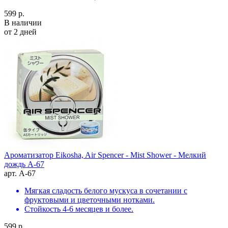
599 р.
В наличии
от 2 дней
Ароматизатор Eikosha, Air Spencer - Mist Shower - Мелкий
дождь A-67
арт. A-67
Мягкая сладость белого мускуса в сочетании с
фруктовыми и цветочными нотками.
Стойкость 4-6 месяцев и более.
599 р.