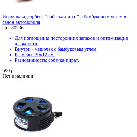
Игрушка-адсорбент "собачка-пират" с бамбуковым углем в
салон автомобиля
арт. 80236
Для поглощения посторонних запахов и оптимизации
влажности.
Внутри - мешочек с бамбуковым углем.
Размеры: 30х12 см.
Разновидность: собачка-пират.
590 р.
Нет в наличии