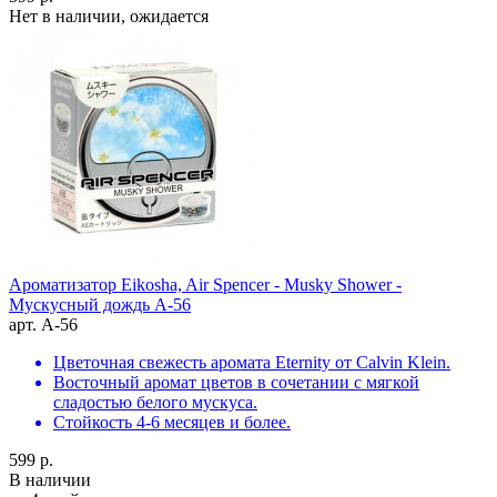
Нет в наличии, ожидается
Ароматизатор Eikosha, Air Spencer - Musky Shower -
Мускусный дождь A-56
арт. A-56
Цветочная свежесть аромата Eternity от Calvin Klein.
Восточный аромат цветов в сочетании с мягкой
сладостью белого мускуса.
Стойкость 4-6 месяцев и более.
599 р.
В наличии