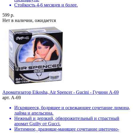
Стойкость 4-6 месяцев и более.
599 р.
Нет в наличии, ожидается
Ароматизатор Eikosha, Air Spencer - Gucini - Гучини A-69
арт. A-69
Искрящееся, бодрящее и освежающее сочетание лимона,
лайма и апельсина.
Нежный и дерзкий, обворожительный и страстный
аромат Guilty от Gucci.
Интимное, дразняще-манящее сочетание цветочно-