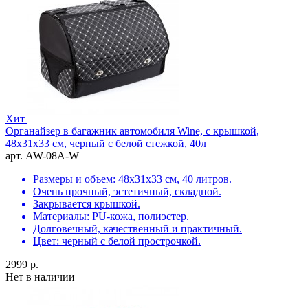
Хит
Органайзер в багажник автомобиля Wine, с крышкой,
48х31х33 см, черный с белой стежкой, 40л
арт. AW-08A-W
Размеры и объем: 48х31х33 см, 40 литров.
Очень прочный, эстетичный, складной.
Закрывается крышкой.
Материалы: PU-кожа, полиэстер.
Долговечный, качественный и практичный.
Цвет: черный с белой прострочкой.
2999 р.
Нет в наличии