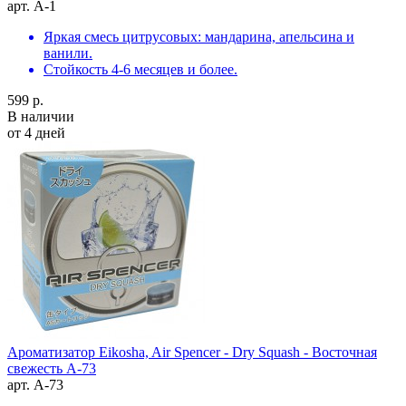
арт. A-1
Яркая смесь цитрусовых: мандарина, апельсина и
ванили.
Стойкость 4-6 месяцев и более.
599 р.
В наличии
от 4 дней
Ароматизатор Eikosha, Air Spencer - Dry Squash - Восточная
свежесть A-73
арт. A-73