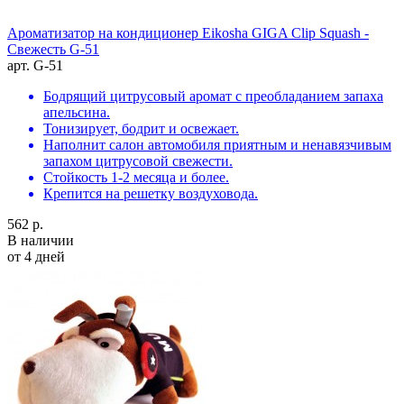
Ароматизатор на кондиционер Eikosha GIGA Clip Squash -
Свежесть G-51
арт. G-51
Бодрящий цитрусовый аромат с преобладанием запаха
апельсина.
Тонизирует, бодрит и освежает.
Наполнит салон автомобиля приятным и ненавязчивым
запахом цитрусовой свежести.
Стойкость 1-2 месяца и более.
Крепится на решетку воздуховода.
562 р.
В наличии
от 4 дней