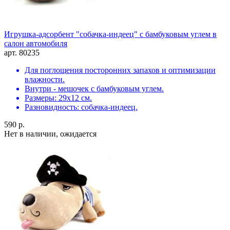
Игрушка-адсорбент "собачка-индеец" с бамбуковым углем в
салон автомобиля
арт. 80235
Для поглощения посторонних запахов и оптимизации
влажности.
Внутри - мешочек с бамбуковым углем.
Размеры: 29х12 см.
Разновидность: собачка-индеец.
590 р.
Нет в наличии, ожидается