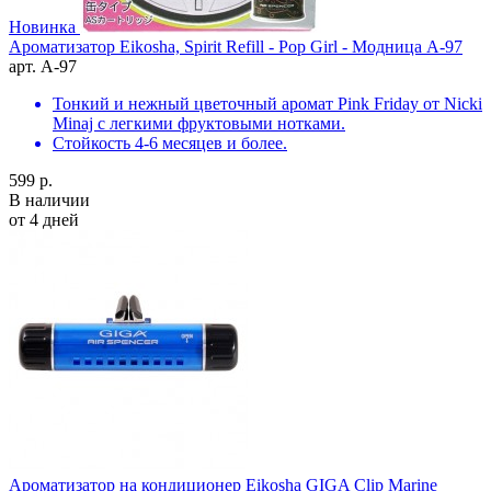
Новинка
Ароматизатор Eikosha, Spirit Refill - Pop Girl - Модница A-97
арт. A-97
Тонкий и нежный цветочный аромат Pink Friday от Nicki
Minaj с легкими фруктовыми нотками.
Стойкость 4-6 месяцев и более.
599 р.
В наличии
от 4 дней
Ароматизатор на кондиционер Eikosha GIGA Clip Marine