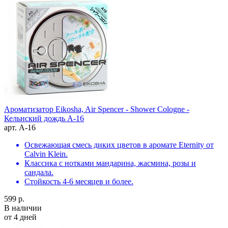
Ароматизатор Eikosha, Air Spencer - Shower Cologne -
Кельнский дождь A-16
арт. A-16
Освежающая смесь диких цветов в аромате Eternity от
Calvin Klein.
Классика с нотками мандарина, жасмина, розы и
сандала.
Стойкость 4-6 месяцев и более.
599 р.
В наличии
от 4 дней