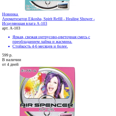
Новинка
Ароматизатор Eikosha, Spirit Refill - Healing Shower -
Исцеляющая влага A-103
арт. A-103
Яркая, свежая цитрусово-цветочная смесь с
преобладанием лайма и жасмина.
Стойкость 4-6 месяцев и более.
599 р.
В наличии
от 4 дней